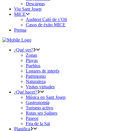
Descargas
Viu Sant Josep
MICE
Auditori Caló de s’Oli
Casos de éxito MICE
Prensa
¿Qué ver?
Zonas
Playas
Pueblos
Lugares de interés
Patrimonio
Naturaleza
Visitas virtuales
¿Qué hacer?
Música en Sant Josep
Gastronomía
Turismo activo
Rutas ses Salines
Paseos
Fira de la Sal
Planifica