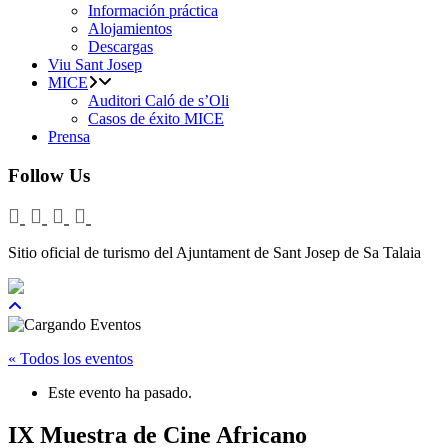
Información práctica
Alojamientos
Descargas
Viu Sant Josep
MICE
Auditori Caló de s’Oli
Casos de éxito MICE
Prensa
Follow Us
Sitio oficial de turismo del Ajuntament de Sant Josep de Sa Talaia
« Todos los eventos
Este evento ha pasado.
IX Muestra de Cine Africano