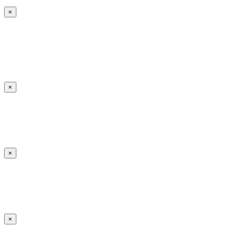
×
×
×
×