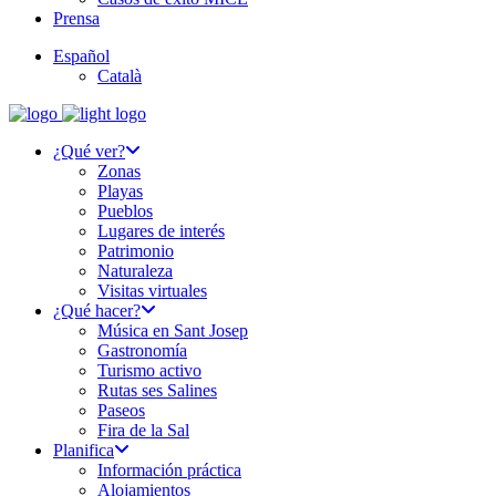
Prensa
Español
Català
¿Qué ver?
Zonas
Playas
Pueblos
Lugares de interés
Patrimonio
Naturaleza
Visitas virtuales
¿Qué hacer?
Música en Sant Josep
Gastronomía
Turismo activo
Rutas ses Salines
Paseos
Fira de la Sal
Planifica
Información práctica
Alojamientos