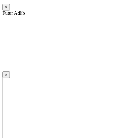
×
Futur Adlib
×