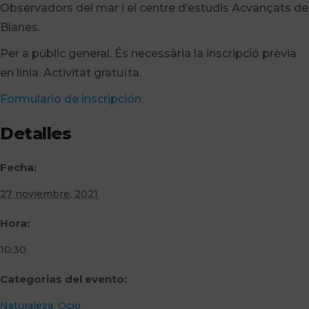
Observadors del mar i el centre d’estudis Acvançats de
Blanes.
Per a públic general. És necessària la inscripció prèvia
en línia. Activitat gratuïta.
Formulario de inscripción
Detalles
Fecha:
27 noviembre, 2021
Hora:
10:30
Categorias del evento:
Naturaleza
,
Ocio