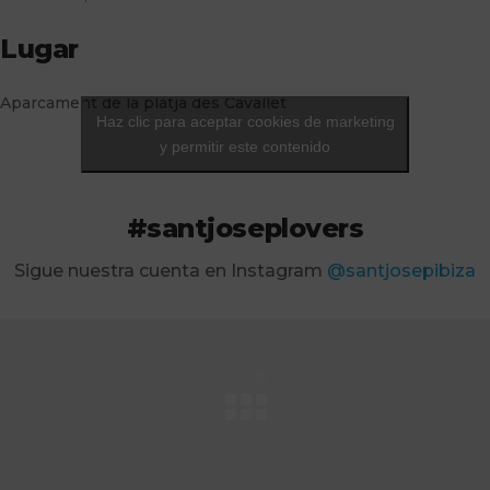
Lugar
Aparcament de la platja des Cavallet
Haz clic para aceptar cookies de marketing
y permitir este contenido
#santjoseplovers
Sigue nuestra cuenta en Instagram
@santjosepibiza