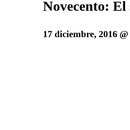
Novecento: El s
17 diciembre, 2016 @