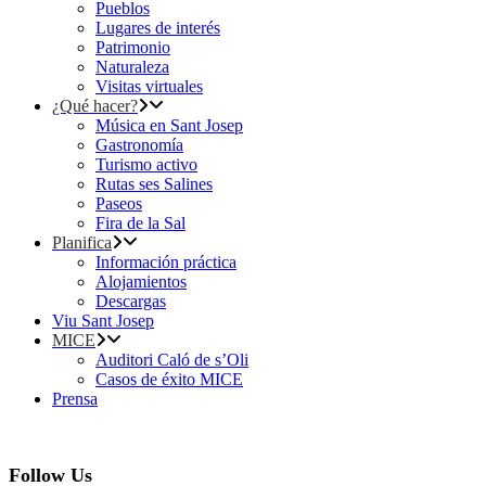
Pueblos
Lugares de interés
Patrimonio
Naturaleza
Visitas virtuales
¿Qué hacer?
Música en Sant Josep
Gastronomía
Turismo activo
Rutas ses Salines
Paseos
Fira de la Sal
Planifica
Información práctica
Alojamientos
Descargas
Viu Sant Josep
MICE
Auditori Caló de s’Oli
Casos de éxito MICE
Prensa
Follow Us