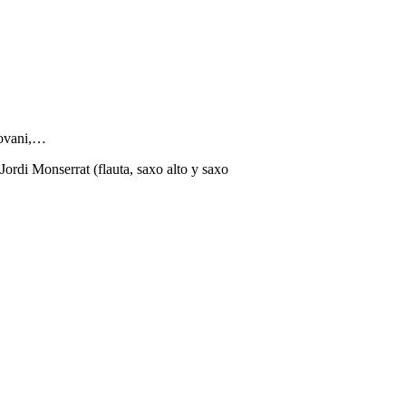
iovani,…
Jordi Monserrat (flauta, saxo alto y saxo