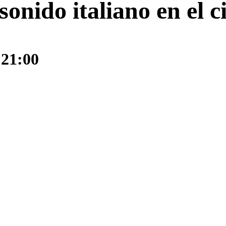
onido italiano en el c
 21:00