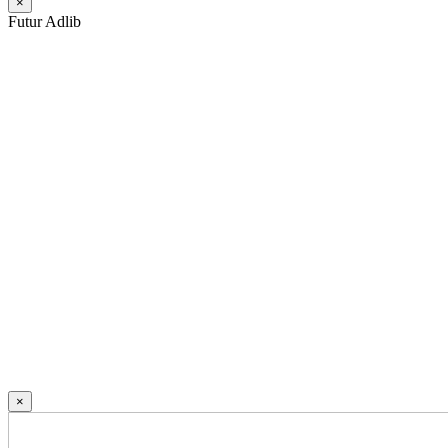
×
Futur Adlib
×