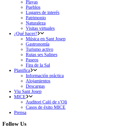
Playas
Pueblos
Lugares de interés
Patrimonio
Naturaleza
Visitas virtuales
¿Qué hacer?
Música en Sant Josep
Gastronomía
Turismo activo
Rutas ses Salines
Paseos
Fira de la Sal
Planifica
Información práctica
Alojamientos
Descargas
Viu Sant Josep
MICE
Auditori Caló de s’Oli
Casos de éxito MICE
Prensa
Follow Us