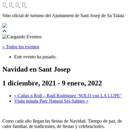
Sitio oficial de turismo del Ajuntament de Sant Josep de Sa Talaia
« Todos los eventos
Este evento ha pasado.
Navidad en Sant Josep
1 diciembre, 2021
-
9 enero, 2022
«
Cañas n Roll – Raúl Rodriguez ‘SOLO con LA LUPE’
Visita guiada Parc Natural Ses Salines
»
Como cada año llegan las fiestas de Navidad. Tiempo de paz, de
calor familiar, de tradiciones, de fiestas y celebraciones.