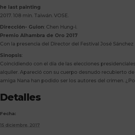
he last painting
2017. 108 min. Taiwán. VOSE.
Dirección- Guion
: Chen Hung-i.
Premio Alhambra de Oro 2017
Con la presencia del Director del Festival José Sánchez
Sinopsis
:
Coincidiendo con el día de las elecciones presidenciale
alquiler. Apareció con su cuerpo desnudo recubierto de
amiga Nana han podido ser los autores del crimen. ¿P
Detalles
Fecha:
15 diciembre, 2017