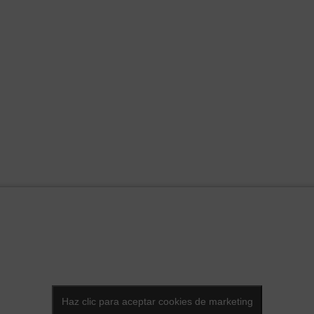
Haz clic para aceptar cookies de marketing
Haz clic para aceptar cookies de marketing