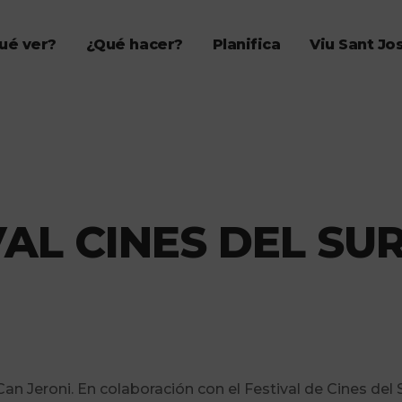
ué ver?
¿Qué hacer?
Planifica
Viu Sant Jo
AL CINES DEL SU
 Can Jeroni. En colaboración con el Festival de Cines del