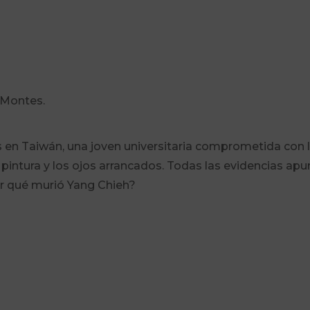
 Montes.
s en Taiwán, una joven universitaria comprometida con la
 pintura y los ojos arrancados. Todas las evidencias a
or qué murió Yang Chieh?