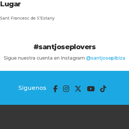
Lugar
Sant Francesc de S’Estany
#santjoseplovers
Sigue nuestra cuenta en Instagram
@santjosepibiza
Síguenos