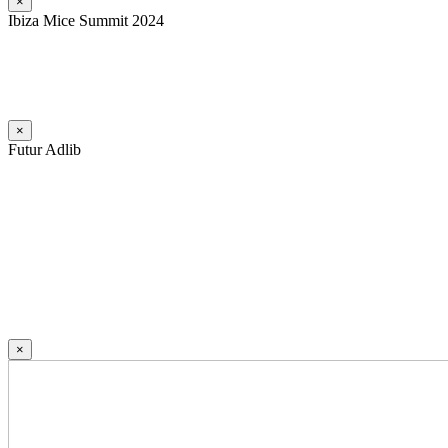
×
Ibiza Mice Summit 2024
×
Futur Adlib
×