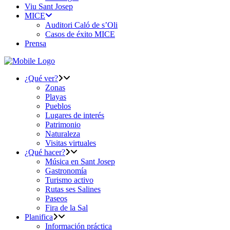
Viu Sant Josep
MICE
Auditori Caló de s’Oli
Casos de éxito MICE
Prensa
¿Qué ver?
Zonas
Playas
Pueblos
Lugares de interés
Patrimonio
Naturaleza
Visitas virtuales
¿Qué hacer?
Música en Sant Josep
Gastronomía
Turismo activo
Rutas ses Salines
Paseos
Fira de la Sal
Planifica
Información práctica