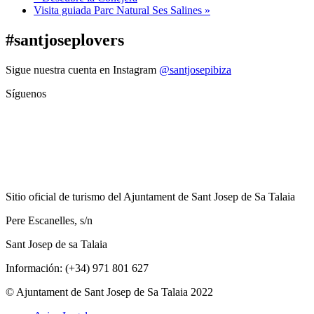
Visita guiada Parc Natural Ses Salines
»
#santjoseplovers
Sigue nuestra cuenta en Instagram
@santjosepibiza
Síguenos
Sitio oficial de turismo del Ajuntament de Sant Josep de Sa Talaia
Pere Escanelles, s/n
Sant Josep de sa Talaia
Información: (+34) 971 801 627
© Ajuntament de Sant Josep de Sa Talaia 2022