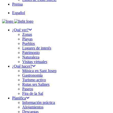
Prensa
Español
¿Qué ver?
Zonas
Playas
Pueblos
Lugares de interés
Patrimonio
Naturaleza
Visitas virtuales
¿Qué hacer?
Música en Sant Josep
Gastronomía
Turismo activo
Rutas ses Salines
Paseos
Fira de la Sal
Planifica
Información práctica
Alojamientos
Descargas