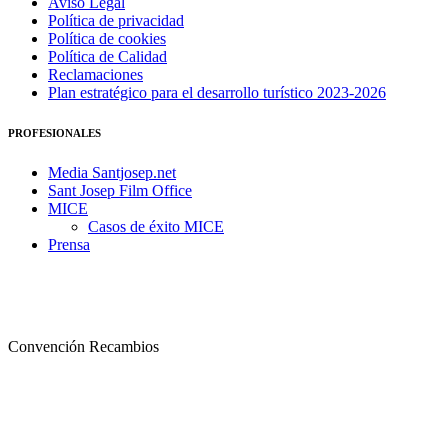
Aviso Legal
Política de privacidad
Política de cookies
Política de Calidad
Reclamaciones
Plan estratégico para el desarrollo turístico 2023-2026
PROFESIONALES
Media Santjosep.net
Sant Josep Film Office
MICE
Casos de éxito MICE
Prensa
Convención Recambios