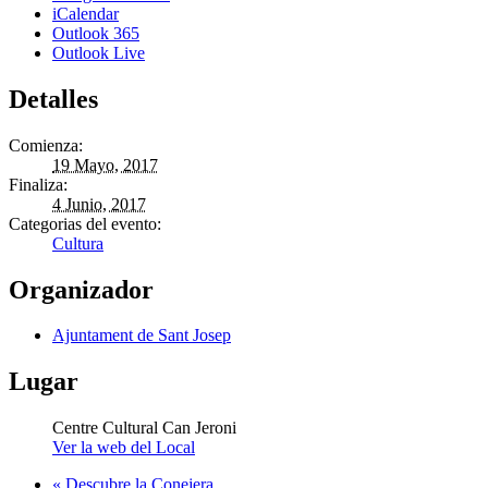
iCalendar
Outlook 365
Outlook Live
Detalles
Comienza:
19 Mayo, 2017
Finaliza:
4 Junio, 2017
Categorias del evento:
Cultura
Organizador
Ajuntament de Sant Josep
Lugar
Centre Cultural Can Jeroni
Ver la web del Local
«
Descubre la Conejera