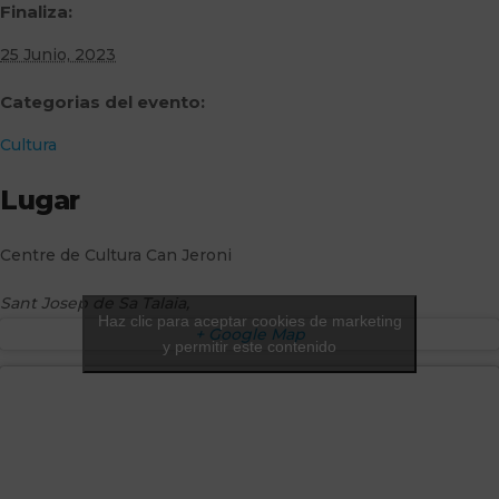
Finaliza:
25 Junio, 2023
Categorias del evento:
Cultura
Lugar
Centre de Cultura Can Jeroni
Sant Josep de Sa Talaia
,
Haz clic para aceptar cookies de marketing
+ Google Map
y permitir este contenido