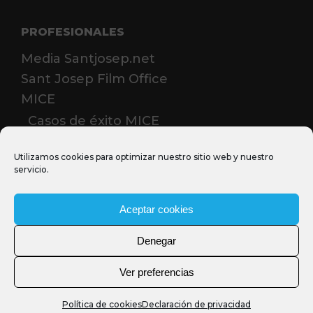
PROFESIONALES
Media Santjosep.net
Sant Josep Film Office
MICE
Casos de éxito MICE
Prensa
Utilizamos cookies para optimizar nuestro sitio web y nuestro
servicio.
Aceptar cookies
Denegar
Ver preferencias
Política de cookies
Declaración de privacidad