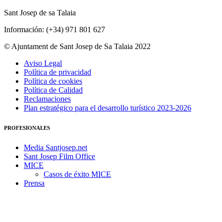
Sant Josep de sa Talaia
Información: (+34) 971 801 627
© Ajuntament de Sant Josep de Sa Talaia 2022
Aviso Legal
Política de privacidad
Política de cookies
Política de Calidad
Reclamaciones
Plan estratégico para el desarrollo turístico 2023-2026
PROFESIONALES
Media Santjosep.net
Sant Josep Film Office
MICE
Casos de éxito MICE
Prensa