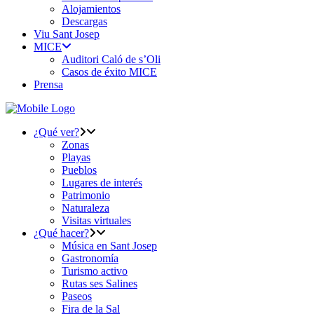
Alojamientos
Descargas
Viu Sant Josep
MICE
Auditori Caló de s’Oli
Casos de éxito MICE
Prensa
¿Qué ver?
Zonas
Playas
Pueblos
Lugares de interés
Patrimonio
Naturaleza
Visitas virtuales
¿Qué hacer?
Música en Sant Josep
Gastronomía
Turismo activo
Rutas ses Salines
Paseos
Fira de la Sal