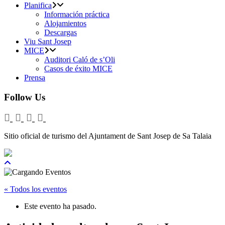
Planifica
Información práctica
Alojamientos
Descargas
Viu Sant Josep
MICE
Auditori Caló de s’Oli
Casos de éxito MICE
Prensa
Follow Us
Sitio oficial de turismo del Ajuntament de Sant Josep de Sa Talaia
« Todos los eventos
Este evento ha pasado.