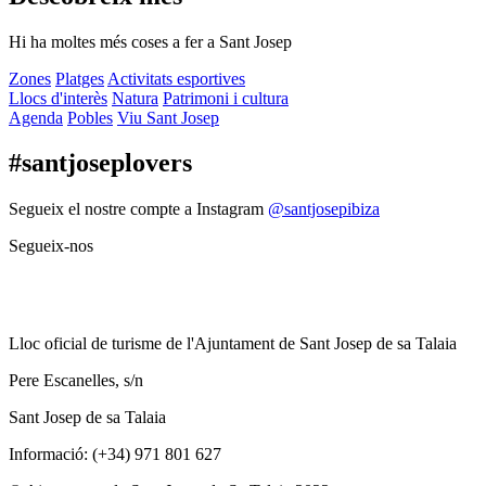
Hi ha moltes més coses a fer a Sant Josep
Zones
Platges
Activitats esportives
Llocs d'interès
Natura
Patrimoni i cultura
Agenda
Pobles
Viu Sant Josep
#santjoseplovers
Segueix el nostre compte a Instagram
@santjosepibiza
Segueix-nos
Lloc oficial de turisme de l'Ajuntament de Sant Josep de sa Talaia
Pere Escanelles, s/n
Sant Josep de sa Talaia
Informació: (+34) 971 801 627