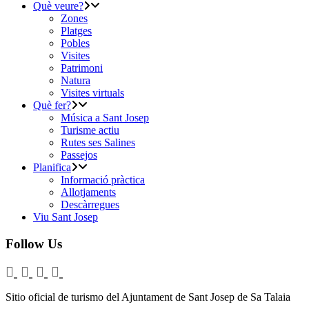
Què veure?
Zones
Platges
Pobles
Visites
Patrimoni
Natura
Visites virtuals
Què fer?
Música a Sant Josep
Turisme actiu
Rutes ses Salines
Passejos
Planifica
Informació pràctica
Allotjaments
Descàrregues
Viu Sant Josep
Follow Us
Sitio oficial de turismo del Ajuntament de Sant Josep de Sa Talaia