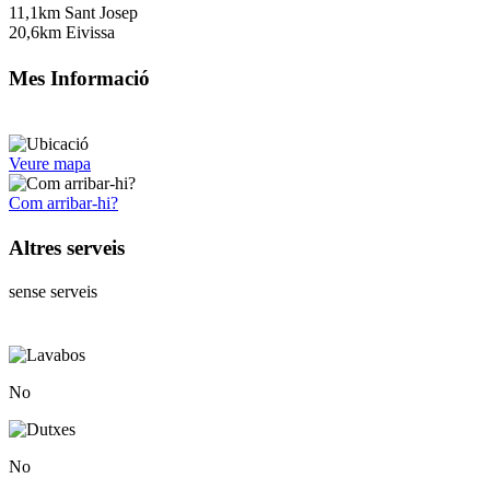
11,1km Sant Josep
20,6km Eivissa
Mes Informació
Veure mapa
Com arribar-hi?
Altres serveis
sense serveis
No
No