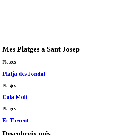
Més Platges a Sant Josep
Platges
Platja des Jondal
Platges
Cala Molí
Platges
Es Torrent
Descobreix més