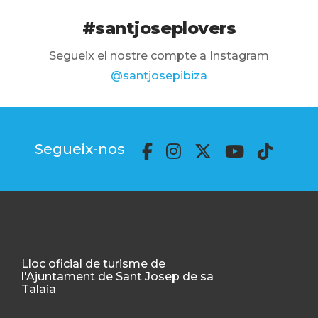
#santjoseplovers
Segueix el nostre compte a Instagram
@santjosepibiza
Segueix-nos
Lloc oficial de turisme de
l'Ajuntament de Sant Josep de sa
Talaia