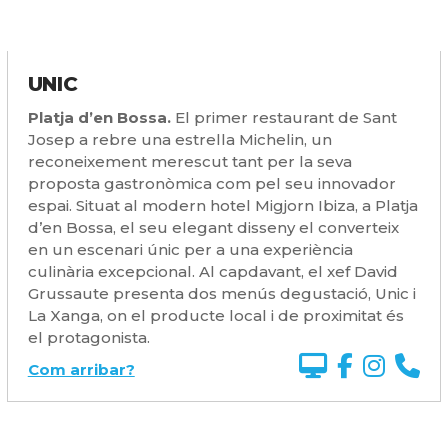
UNIC
Platja d’en Bossa.
El primer restaurant de Sant
Josep a rebre una estrella Michelin, un
reconeixement merescut tant per la seva
proposta gastronòmica com pel seu innovador
espai. Situat al modern hotel Migjorn Ibiza, a Platja
d’en Bossa, el seu elegant disseny el converteix
en un escenari únic per a una experiència
culinària excepcional. Al capdavant, el xef David
Grussaute presenta dos menús degustació, Unic i
La Xanga, on el producte local i de proximitat és
el protagonista.
Com arribar?