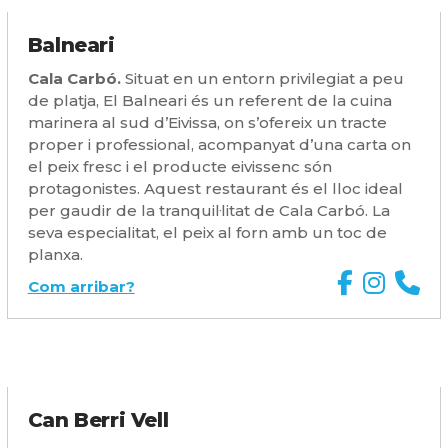
Balneari
Cala Carbó.
Situat en un entorn privilegiat a peu
de platja, El Balneari és un referent de la cuina
marinera al sud d’Eivissa, on s’ofereix un tracte
proper i professional, acompanyat d’una carta on
el peix fresc i el producte eivissenc són
protagonistes. Aquest restaurant és el lloc ideal
per gaudir de la tranquil·litat de Cala Carbó. La
seva especialitat, el peix al forn amb un toc de
planxa.
Com arribar?
Can Berri Vell