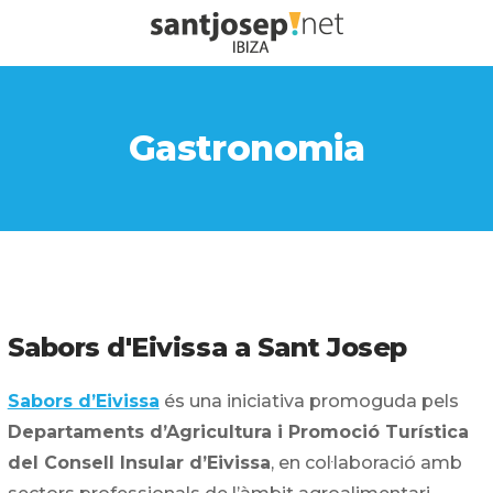
Gastronomia
Sabors d'Eivissa a Sant Josep
Sabors d’Eivissa
és una iniciativa promoguda pels
Departaments d’Agricultura i Promoció Turística
del Consell Insular d’Eivissa
, en col·laboració amb