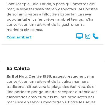
Sant Josep a Cala Tarida, a pocs quilòmetres del
mar, la seva terrassa ofereix espectaculars postes
de sol amb vistes a l’illot de s’Espartar. La seva
popularitat el va fer créixer amb el temps, i s’ha
convertit en un referent de la gastronomia
marinera eivissenca.
Com arribar?
Sa Caleta
Es Bol Nou.
Des de 1988, aquest restaurant s’ha
convertit en un referent de la cuina marinera
tradicional. Situat vora la platja des Bol Nou, és el
lloc perfecte per gaudir de receptes autèntiques
elaborades amb cura, els millors productes del
mar i rica en sabors mediterranis. Entre les seves