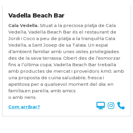
Vadella Beach Bar
Cala Vedella.
Situat a la preciosa platja de Cala
Vedella, Vadella Beach Bar és el restaurant de
Jordi i Coco a peu de platja a la tranquil·la Cala
Vedella, a Sant Josep de sa Talaia. Un espai
d’ambient familiar amb unes vistes privilegiades
des de la seva terrassa. Obert des de l’esmorzar
fins a l’última copa, Vadella Beach Bar treballa
amb productes de mercat i proveïdors km0, amb
una proposta de cuina saludable, fresca i
apetitosa per a qualsevol moment del dia: en
família,en parella, amb amics
o amb nens.
Com arribar?