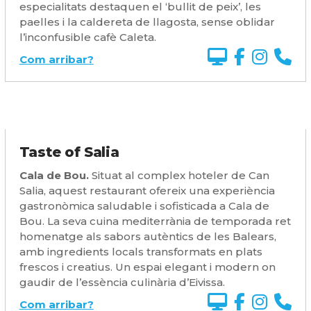
especialitats destaquen el ‘bullit de peix’, les
paelles i la caldereta de llagosta, sense oblidar
l’inconfusible cafè Caleta.
Com arribar?
Taste of Salia
Cala de Bou.
Situat al complex hoteler de Can
Salia, aquest restaurant ofereix una experiència
gastronòmica saludable i sofisticada a Cala de
Bou. La seva cuina mediterrània de temporada ret
homenatge als sabors autèntics de les Balears,
amb ingredients locals transformats en plats
frescos i creatius. Un espai elegant i modern on
gaudir de l’essència culinària d’Eivissa.
Com arribar?