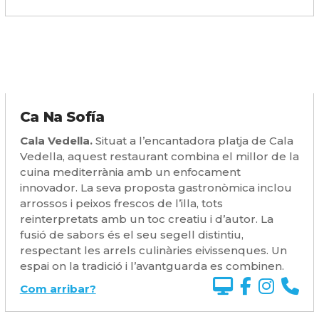
Ca Na Sofía
Cala Vedella.
Situat a l’encantadora platja de Cala
Vedella, aquest restaurant combina el millor de la
cuina mediterrània amb un enfocament
innovador. La seva proposta gastronòmica inclou
arrossos i peixos frescos de l’illa, tots
reinterpretats amb un toc creatiu i d’autor. La
fusió de sabors és el seu segell distintiu,
respectant les arrels culinàries eivissenques. Un
espai on la tradició i l’avantguarda es combinen.
Com arribar?