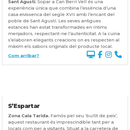
Sant Agustí.
Sopar a Can Berri Vell és una
experiència única que combina l’essència d’una
casa eivissenca del segle XVII amb l’encant del
poble de Sant Agustí. Les seves antigues
estances han estat transformades en íntims
menjadors, respectant-ne l’autenticitat. A la cuina
s’elaboren elegants creacions on es respecten al
màxim els sabors originals del producte local.
Com arribar?
S’Espartar
Zona Cala Tarida.
Famós pel seu ‘bullit de peix’,
aquest restaurant és imprescindible tant per a
locals com per a visitants. Situat a la carretera de