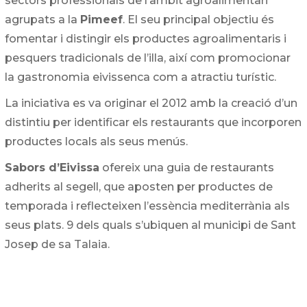
sectors professionals de l’àmbit agroalimentari
agrupats a la
Pimeef
. El seu principal objectiu és
fomentar i distingir els productes agroalimentaris i
pesquers tradicionals de l’illa, així com promocionar
la gastronomia eivissenca com a atractiu turístic.
La iniciativa es va originar el 2012 amb la creació d’un
distintiu per identificar els restaurants que incorporen
productes locals als seus menús.
Sabors d’Eivissa
ofereix una guia de restaurants
adherits al segell, que aposten per productes de
temporada i reflecteixen l’essència mediterrània als
seus plats. 9 dels quals s’ubiquen al municipi de Sant
Josep de sa Talaia.