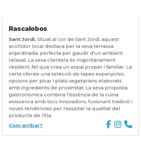
Rascalobos
Sant Jordi.
Situat al cor de Sant Jordi, aquest
acollidor local destaca per la seva terrassa
enjardinada, perfecta per gaudir d’un ambient
relaxat. La seva clientela és majoritàriament
resident, fet que crea un espai proper i familiar. La
carta ofereix una selecció de tapes espanyoles,
opcions per picar i plats vegetarians elaborats
amb ingredients de proximitat. La seva proposta
gastronòmica combina l’essència de la cuina
eivissenca amb tocs innovadors, fusionant tradició i
noves tendències per ressaltar la qualitat del
producte de l’illa.
Com arribar?