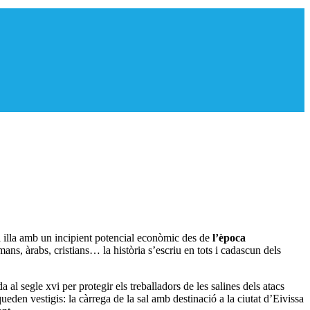
na illa amb un incipient potencial econòmic des de
l’època
ns, àrabs, cristians… la història s’escriu en tots i cadascun dels
 al segle xvi per protegir els treballadors de les salines dels atacs
queden vestigis: la càrrega de la sal amb destinació a la ciutat d’Eivissa