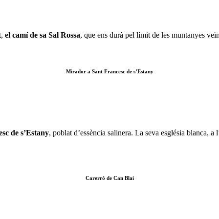
t,
el camí de sa Sal Rossa
, que ens durà pel límit de les muntanyes veïne
Mirador a Sant Francesc de s’Estany
esc de s’Estany
, poblat d’essència salinera. La seva església blanca, a
Carerró de Can Blai