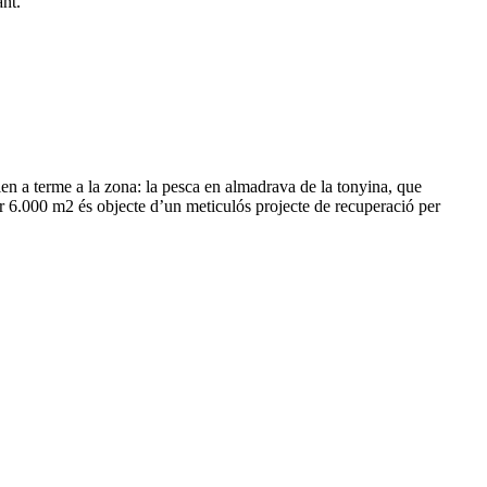
ant.
ien a terme a la zona: la pesca en almadrava de la tonyina, que
ar 6.000 m2 és objecte d’un meticulós projecte de recuperació per