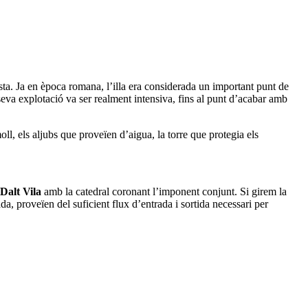
costa. Ja en època romana, l’illa era considerada un important punt de
 seva explotació va ser realment intensiva, fins al punt d’acabar amb
ll, els aljubs que proveïen d’aigua, la torre que protegia els
Dalt Vila
amb la catedral coronant l’imponent conjunt. Si girem la
a, proveïen del suficient flux d’entrada i sortida necessari per