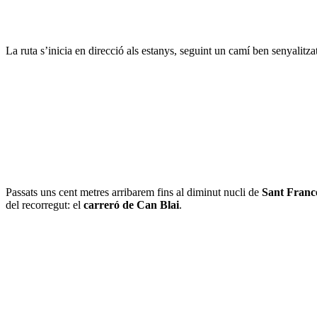
La ruta s’inicia en direcció als estanys, seguint un camí ben senyalitza
Passats uns cent metres arribarem fins al diminut nucli de
Sant Franc
del recorregut: el
carreró de Can Blai
.