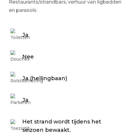
Restaurants/strandbars; verhuur van ligbedden
en parasols
Ja
Nee
Ja (hellingbaan)
Ja
Het strand wordt tijdens het
seizoen bewaakt.