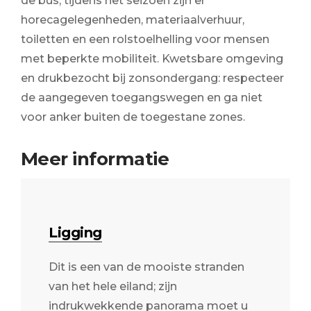
de bus; tijdens het seizoen zijn er
horecagelegenheden, materiaalverhuur,
toiletten en een rolstoelhelling voor mensen
met beperkte mobiliteit. Kwetsbare omgeving
en drukbezocht bij zonsondergang: respecteer
de aangegeven toegangswegen en ga niet
voor anker buiten de toegestane zones.
Meer informatie
Ligging
Dit is een van de mooiste stranden
van het hele eiland; zijn
indrukwekkende panorama moet u