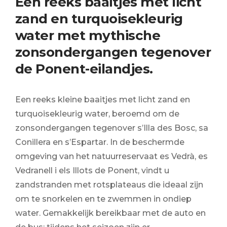
Een reeks baaitjes met licht
zand en turquoisekleurig
water met mythische
zonsondergangen tegenover
de Ponent-eilandjes.
Een reeks kleine baaitjes met licht zand en
turquoisekleurig water, beroemd om de
zonsondergangen tegenover s’Illa des Bosc, sa
Conillera en s’Espartar. In de beschermde
omgeving van het natuurreservaat es Vedrà, es
Vedranell i els Illots de Ponent, vindt u
zandstranden met rotsplateaus die ideaal zijn
om te snorkelen en te zwemmen in ondiep
water. Gemakkelijk bereikbaar met de auto en