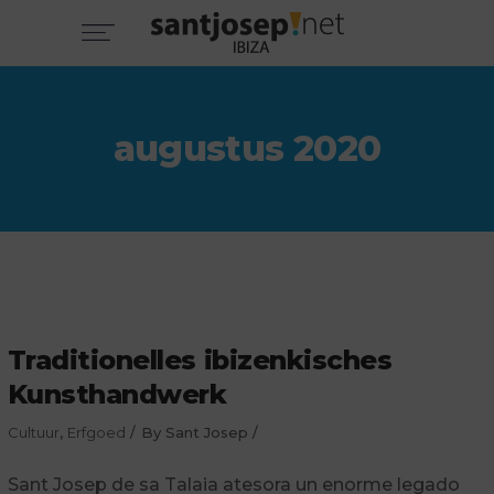
augustus 2020
Traditionelles ibizenkisches
Kunsthandwerk
Cultuur
,
Erfgoed
By
Sant Josep
Sant Josep de sa Talaia atesora un enorme legado