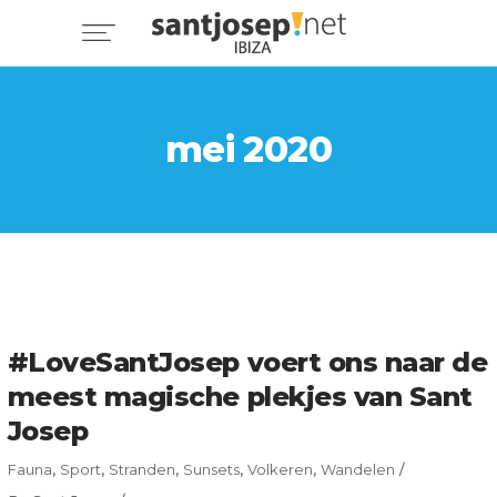
mei 2020
#LoveSantJosep voert ons naar de
meest magische plekjes van Sant
Josep
Fauna
,
Sport
,
Stranden
,
Sunsets
,
Volkeren
,
Wandelen