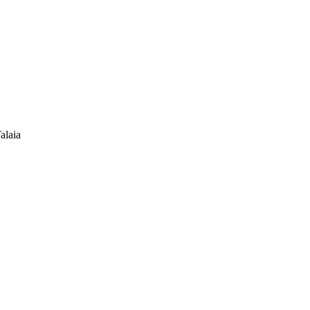
alaia