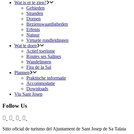
Wat is er te zien?
Gebieden
Stranden
Dorpen
Bezienswaardigheden
Erfenis
Natuur
Virtuele rondleidingen
Wat te doen
Actief toerisme
Routes ses Salines
Wandelingen
Fira de la Sal
Plannen
Praktische informatie
Accommodatie
Downloads
Viu Sant Josep
Follow Us
Sitio oficial de turismo del Ajuntament de Sant Josep de Sa Talaia