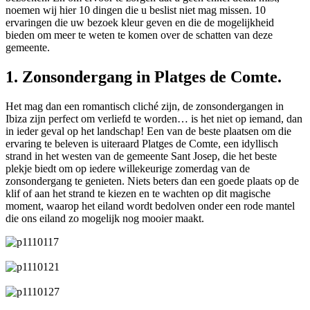
noemen wij hier 10 dingen die u beslist niet mag missen. 10
ervaringen die uw bezoek kleur geven en die de mogelijkheid
bieden om meer te weten te komen over de schatten van deze
gemeente.
1. Zonsondergang in Platges de Comte.
Het mag dan een romantisch cliché zijn, de zonsondergangen in
Ibiza zijn perfect om verliefd te worden… is het niet op iemand, dan
in ieder geval op het landschap! Een van de beste plaatsen om die
ervaring te beleven is uiteraard Platges de Comte, een idyllisch
strand in het westen van de gemeente Sant Josep, die het beste
plekje biedt om op iedere willekeurige zomerdag van de
zonsondergang te genieten. Niets beters dan een goede plaats op de
klif of aan het strand te kiezen en te wachten op dit magische
moment, waarop het eiland wordt bedolven onder een rode mantel
die ons eiland zo mogelijk nog mooier maakt.