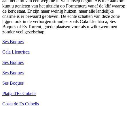
aan het eind van een weg die in Sant Josep begint. Als u er aankomt
kunt u genieten van het uitzicht op Formentera vanaf de klif waarop
de kerk staat. Er zijn maar weinig huizen, maar alle landelijke
charme is er bewaard gebleven. De echte schatten van deze zone
liggen ook in de verborgen strandjes zoals Cala Llentrisca, Ses
Boques of Es Torrent, goede plaatsen voor als u wilt zwemmen
zonder veel gezelschap.
Ses Boques
Cala Llentrisca
Ses Boques
Ses Boques
Ses Boques
Platja d'Es Cubells
Costa de Es Cubells