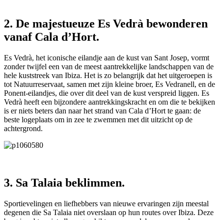
2. De majestueuze Es Vedrà bewonderen
vanaf Cala d’Hort.
Es Vedrà, het iconische eilandje aan de kust van Sant Josep, vormt
zonder twijfel een van de meest aantrekkelijke landschappen van de
hele kuststreek van Ibiza. Het is zo belangrijk dat het uitgeroepen is
tot Natuurreservaat, samen met zijn kleine broer, Es Vedranell, en de
Ponent-eilandjes, die over dit deel van de kust verspreid liggen. Es
Vedrà heeft een bijzondere aantrekkingskracht en om die te bekijken
is er niets beters dan naar het strand van Cala d’Hort te gaan: de
beste logeplaats om in zee te zwemmen met dit uitzicht op de
achtergrond.
3. Sa Talaia beklimmen.
Sportievelingen en liefhebbers van nieuwe ervaringen zijn meestal
degenen die Sa Talaia niet overslaan op hun routes over Ibiza. Deze