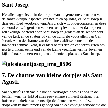
Sant Josep.
Het alledaagse leven in de dorpen van de gemeente vormt een van
de aantrekkelijke aspecten van het leven op Ibiza, en Sant Josep is
daar een goed voorbeeld van. Als u zich wilt onderdompelen in deze
eenvoud en wilt genieten van een rustig leven, slenter dan op een
willekeurige ochtend door Sant Josep en geniet van de schoonheid
van de kerk en de straten, of van de culturele voorstellen van Can
Jeroni. Als u de charme van de kleine etablissementen en de
inwoners eenmaal kent, is er niets beters dan op een terras zitten om
iets te drinken, genietend van de kleine vreugden van het leven en
kijkend naar de mensen op een authentieke plaats als Sant Josep.
7. De charme van kleine dorpjes als Sant
Agustí.
Sant Agustí is een van die kleine, verborgen dorpjes hoog in de
bergen, waar het lijkt of alles eeuwenlang stil heeft gestaan. Vier
huizen en enkele restaurants zijn de elementen waaruit deze
dorpskern bestaat; precies genoeg om de eenvoudige schoonheid die