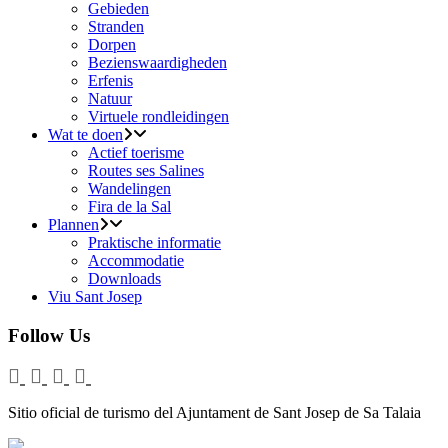
Gebieden
Stranden
Dorpen
Bezienswaardigheden
Erfenis
Natuur
Virtuele rondleidingen
Wat te doen
Actief toerisme
Routes ses Salines
Wandelingen
Fira de la Sal
Plannen
Praktische informatie
Accommodatie
Downloads
Viu Sant Josep
Follow Us
Sitio oficial de turismo del Ajuntament de Sant Josep de Sa Talaia