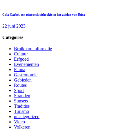
Cala Carbó, een pittoresk uithoekje in het zuiden van Ibiza
22 juni 2023
Categories
Bruikbare informatie
Cultuur
Erfgoed
Evenementen
Fauna
Gastronomie
Gebieden
Routes
Sport
Stranden
Sunsets
Tradities
Turismo
uncategorized
Video
Volkeren