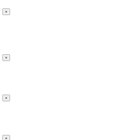
×
×
×
×