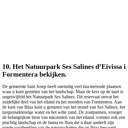
10. Het Natuurpark Ses Salines d’Eivissa i
Formentera bekijken.
De gemeente Sant Josep heeft oneindig veel fascinerende plaatsen
waar u kunt genieten van het landschap. Maar de kers op de taart is
ongetwijfeld het Natuurpark Ses Salines. Dit reservaat omvat het
zuidelijke deel van het eiland en het noorden van Formentera. Aan
de kant van Ibiza kunt u genieten van het strand van Ses Salines, het
turquoisekleurige water en het witte zand. De zoutpannen, vroeger
de belangrijkste bron van inkomsten van het eiland, vormen ook een
prachtig landschap en de fauna en flora die u daar aantreft zijn
goede voorbeelden van de natuurschatten die op Ibiza bewaard