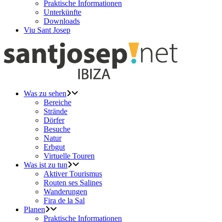
Praktische Informationen
Unterkünfte
Downloads
Viu Sant Josep
Was zu sehen
Bereiche
Strände
Dörfer
Besuche
Natur
Erbgut
Virtuelle Touren
Was ist zu tun
Aktiver Tourismus
Routen ses Salines
Wanderungen
Fira de la Sal
Planen
Praktische Informationen