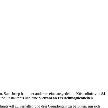
en. Sant Josep hat unter anderem eine ausgedehnte Küstenlinie von 84
 und Restaurants und eine
Vielzahl an Freizeitmöglichkeiten
.
rtungsvoll zu verhalten und drei Grundregeln zu befolgen, um sich