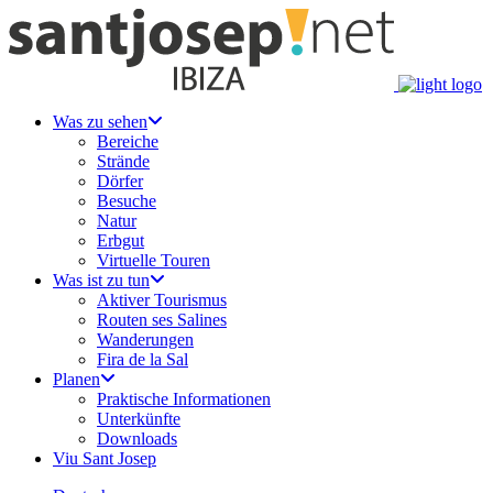
Was zu sehen
Bereiche
Strände
Dörfer
Besuche
Natur
Erbgut
Virtuelle Touren
Was ist zu tun
Aktiver Tourismus
Routen ses Salines
Wanderungen
Fira de la Sal
Planen
Praktische Informationen
Unterkünfte
Downloads
Viu Sant Josep