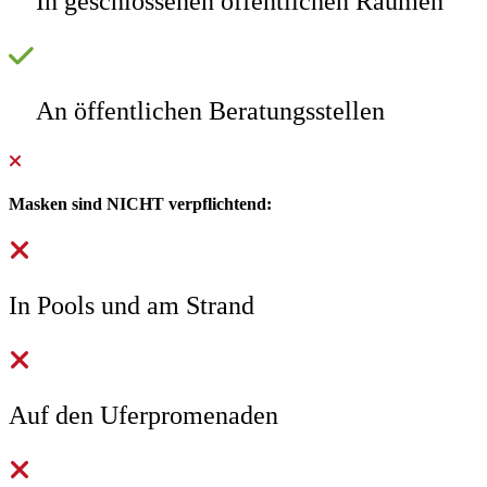
In geschlossenen öffentlichen Räumen
An öffentlichen Beratungsstellen
Masken sind NICHT verpflichtend:
In Pools und am Strand
Auf den Uferpromenaden