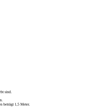
bt sind.
n.
 beträgt 1,5 Meter.