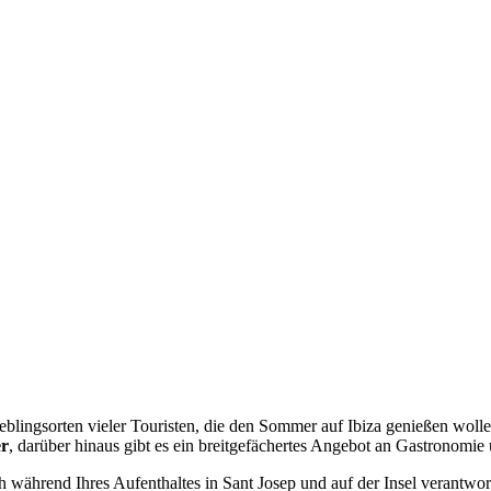
eblingsorten vieler Touristen, die den Sommer auf Ibiza genießen woll
er
, darüber hinaus gibt es ein breitgefächertes Angebot an Gastronomie
ch während Ihres Aufenthaltes in Sant Josep und auf der Insel verantwo