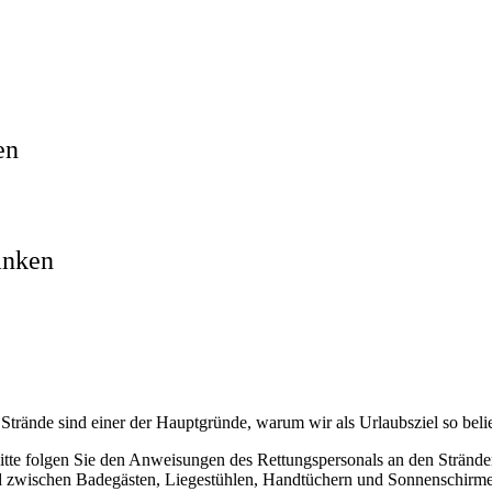
en
änken
Strände sind einer der Hauptgründe, warum wir als Urlaubsziel so belie
itte folgen Sie den Anweisungen des Rettungspersonals an den Strände
 zwischen Badegästen, Liegestühlen, Handtüchern und Sonnenschirmen