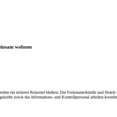
meinsam wohnen
rhin ein sicheres Reiseziel bleiben. Die Ferienunterkünfte und Hotels s
kräfte sowie das Informations- und Kontrollpersonal arbeiten koordini