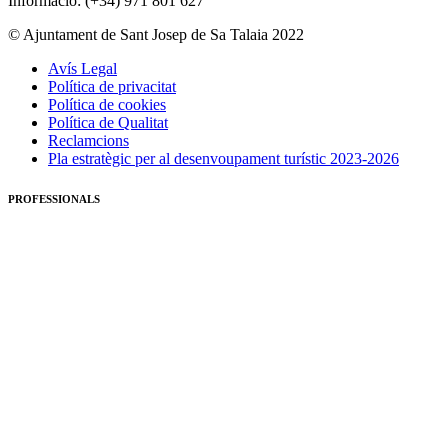
Informació: (+34) 971 801 627
© Ajuntament de Sant Josep de Sa Talaia 2022
Avís Legal
Política de privacitat
Política de cookies
Política de Qualitat
Reclamcions
Pla estratègic per al desenvoupament turístic 2023-2026
PROFESSIONALS