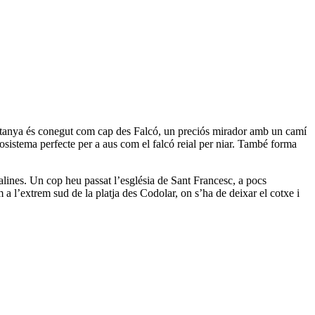
untanya és conegut com cap des Falcó, un preciós mirador amb un camí
cosistema perfecte per a aus com el falcó reial per niar. També forma
Salines. Un cop heu passat l’església de Sant Francesc, a pocs
m a l’extrem sud de la platja des Codolar, on s’ha de deixar el cotxe i