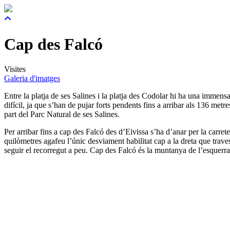
Cap des Falcó
Visites
Galeria d'imatges
Entre la platja de ses Salines i la platja des Codolar hi ha una imm
difícil, ja que s’han de pujar forts pendents fins a arribar als 136 me
part del Parc Natural de ses Salines.
Per arribar fins a cap des Falcó des d’Eivissa s’ha d’anar per la carre
quilòmetres agafeu l’únic desviament habilitat cap a la dreta que travess
seguir el recorregut a peu. Cap des Falcó és la muntanya de l’esquerra 