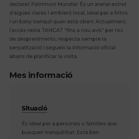
declarat Patrimoni Mundial. És un arenal estret
d’aigües clares i ambient local, ideal per a fotos
i un bany tranquil quan està obert. Actualment,
l’accés resta TANCAT “fins a nou avís” per risc
de despreniments; respecta sempre la
senyalització i segueix la informació oficial
abans de planificar la visita.
Mes informació
Situació
És ideal per a persones o famílies que
busquen tranquil·litat. Està ben