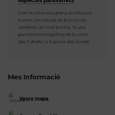
Aspectes panoràmics
Com la zona està plena de talussos
marins i envoltada de boscos de
coníferes, és molt bonica. Té una
panoràmica magnífica de la costa
des Cubells i a la punta des Jondal.
Mes Informació
Veure mapa