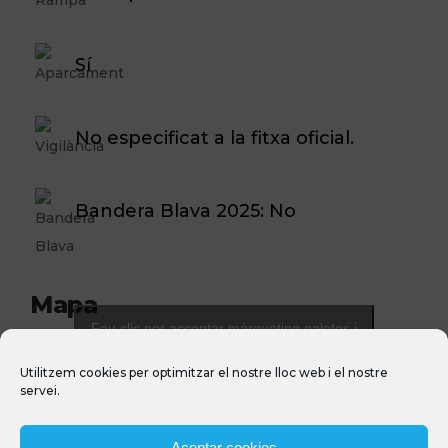
Sí
No especificat a la fitxa oficial.
Bandera Blava 2025: No
Mapa
Feu clic per acceptar màrqueting galetes i
activar aquest contingut
Utilitzem cookies per optimitzar el nostre lloc web i el nostre
servei.
Aceptar cookies