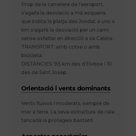
Prop de la carretera de l’aeroport,
s’agafa la desviació a mà esquerra
que indica la platja des Jondal; a uns 4
km s’agafa la desviació per un camí
sense asfaltar en direcció a sa Caleta.
TRANSPORT: amb cotxe o amb
bicicleta.
DISTÀNCIES: 9,5 km des d’Eivissa i 10
des de Sant Josep.
Orientació i vents dominants
Vents fluixos i moderats, sempre de
mar a terra. La seva estructura de cala
tancada la protegeix bastant.