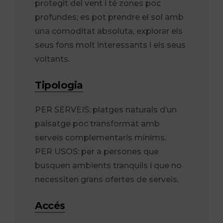
protegit del vent i té zones poc
profundes; es pot prendre el sol amb
una comoditat absoluta, explorar els
seus fons molt interessants i els seus
voltants.
Tipologia
PER SERVEIS: platges naturals d’un
paisatge poc transformat amb
serveis complementaris mínims.
PER USOS: per a persones que
busquen ambients tranquils i que no
necessiten grans ofertes de serveis.
Accés