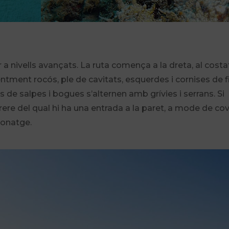
r a nivells avançats. La ruta comença a la dreta, al costa
ntment rocós, ple de cavitats, esquerdes i cornises de f
de salpes i bogues s’alternen amb grívies i serrans. Si
rrere del qual hi ha una entrada a la paret, a mode de cov
 onatge.