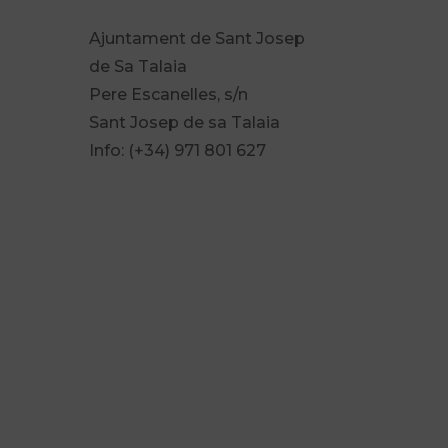
Ajuntament de Sant Josep
de Sa Talaia
Pere Escanelles, s/n
Sant Josep de sa Talaia
Info: (+34) 971 801 627