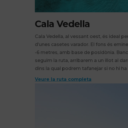
Cala Vedella
Cala Vedella, al vessant oest, és ideal pe
d’unes casetes varador. El fons és emine
-6 metres, amb base de posidònia. Bancs 
seguim la ruta, arribarem a un illot al da
dins la qual podrem tafanejar si no hi ha
Veure la ruta completa