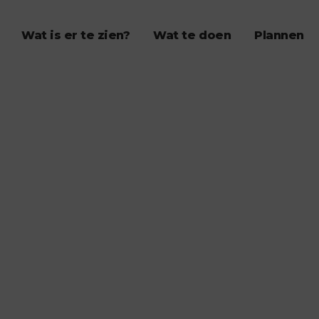
Wat is er te zien?
Wat te doen
Plannen