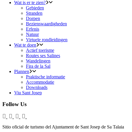
Wat is er te zien?
Gebieden
Stranden
Dorpen
Bezienswaardigheden
Erfenis
Natuur
Virtuele rondleidingen
Wat te doen
Actief toerisme
Routes ses Salines
Wandelingen
Fira de la Sal
Plannen
Praktische informatie
Accommodatie
Downloads
Viu Sant Josep
Follow Us
Sitio oficial de turismo del Ajuntament de Sant Josep de Sa Talaia