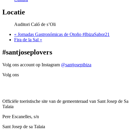
Locatie
Auditori Caló de s’Oli
«
Jornadas Gastronómicas de Otoño #IbizaSabor21
Fira de la Sal
»
#santjoseplovers
Volg ons account op Instagram
@santjosepibiza
Volg ons
Officiële toeristische site van de gemeenteraad van Sant Josep de Sa
Talaia
Pere Escanelles, s/n
Sant Josep de sa Talaia