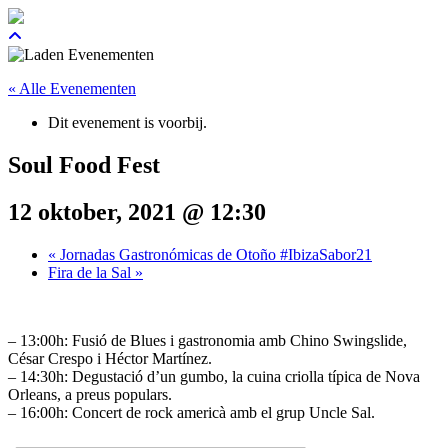
« Alle Evenementen
Dit evenement is voorbij.
Soul Food Fest
12 oktober, 2021 @ 12:30
«
Jornadas Gastronómicas de Otoño #IbizaSabor21
Fira de la Sal
»
– 13:00h: Fusió de Blues i gastronomia amb Chino Swingslide,
César Crespo i Héctor Martínez.
– 14:30h: Degustació d’un gumbo, la cuina criolla típica de Nova
Orleans, a preus populars.
– 16:00h: Concert de rock americà amb el grup Uncle Sal.