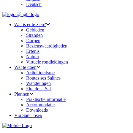
Deutsch
Wat is er te zien?
Gebieden
Stranden
Dorpen
Bezienswaardigheden
Erfenis
Natuur
Virtuele rondleidingen
Wat te doen
Actief toerisme
Routes ses Salines
Wandelingen
Fira de la Sal
Plannen
Praktische informatie
Accommodatie
Downloads
Viu Sant Josep