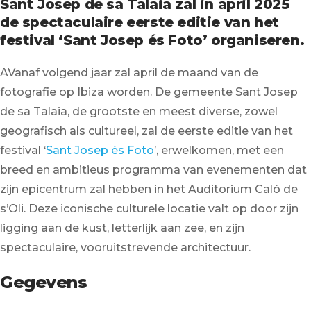
Sant Josep de sa Talaia zal in april 2025
de spectaculaire eerste editie van het
festival ‘Sant Josep és Foto’ organiseren.
AVanaf volgend jaar zal april de maand van de
fotografie op Ibiza worden. De gemeente Sant Josep
de sa Talaia, de grootste en meest diverse, zowel
geografisch als cultureel, zal de eerste editie van het
festival ‘
Sant Josep és Foto
’, erwelkomen, met een
breed en ambitieus programma van evenementen dat
zijn epicentrum zal hebben in het Auditorium Caló de
s’Oli. Deze iconische culturele locatie valt op door zijn
ligging aan de kust, letterlijk aan zee, en zijn
spectaculaire, vooruitstrevende architectuur.
Gegevens