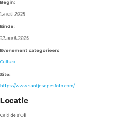
Begin:
1 april, 2025
Einde:
27 april, 2025
Evenement categorieën:
Cultura
Site:
https://www.santjosepesfoto.com/
Locatie
Caló de s’Oli