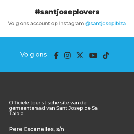
#santjoseplovers
Volg ons account op Instagram
@santjosepibiza
Volg ons
Officiële toeristische site van de
gemeenteraad van Sant Josep de Sa
Talaia
Pere Escanelles, s/n