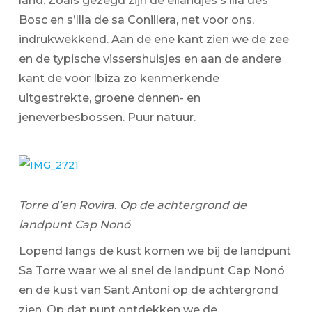
land. Zoals gezegd zijn de eilandjes s’Illa des
Bosc en s’Illa de sa Conillera, net voor ons,
indrukwekkend. Aan de ene kant zien we de zee
en de typische vissershuisjes en aan de andere
kant de voor Ibiza zo kenmerkende
uitgestrekte, groene dennen- en
jeneverbesbossen. Puur natuur.
Torre d’en Rovira. Op de achtergrond de
landpunt Cap Nonó
Lopend langs de kust komen we bij de landpunt
Sa Torre waar we al snel de landpunt Cap Nonó
en de kust van Sant Antoni op de achtergrond
zien. Op dat punt ontdekken we de