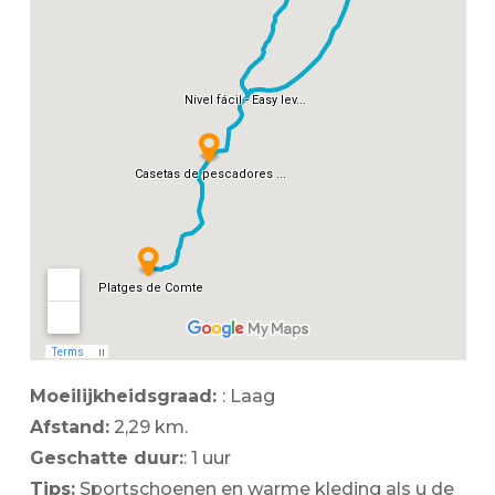
Moeilijkheidsgraad:
: Laag
Afstand:
2,29 km.
Geschatte duur:
: 1 uur
Tips:
Sportschoenen en warme kleding als u de