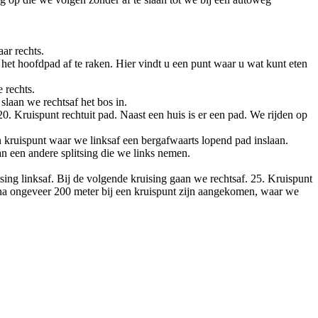
ar rechts.
et hoofdpad af te raken. Hier vindt u een punt waar u wat kunt eten
 rechts.
slaan we rechtsaf het bos in.
. Kruispunt rechtuit pad. Naast een huis is er een pad. We rijden op
en kruispunt waar we linksaf een bergafwaarts lopend pad inslaan.
an een andere splitsing die we links nemen.
ing linksaf. Bij de volgende kruising gaan we rechtsaf. 25. Kruispunt
 na ongeveer 200 meter bij een kruispunt zijn aangekomen, waar we