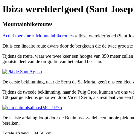
Ibiza werelderfgoed (Sant Josep)
Mountainbikeroutes
Actief toerisme
»
Mountainbikeroutes
»
Ibiza werelderfgoed (Sant Jos
Dit is een lineaire route dwars door de bergketen die de twee grootste 
Tijdens de route, waar we twee keer een hoogte van 350 meter zullen 
grootste deel van de orografie van het eiland beslaan.
De eerste beklimming, naar de Serra de Sa Murta, geeft ons een idee v
Tijdens de tweede beklimming, naar de Puig Gros, kunnen we ons wat
100 jaar geleden is gebouwd door Vicent Serra, als resultaat van een b
De laatste afdaling loopt door de Benimussa-vallei, een mooie plek 
bereiken.
Totale afstand – 34,56 km