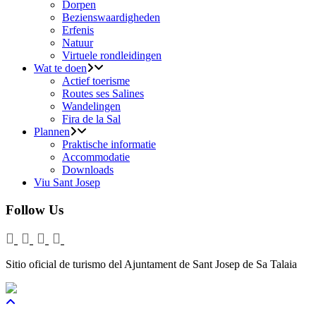
Dorpen
Bezienswaardigheden
Erfenis
Natuur
Virtuele rondleidingen
Wat te doen
Actief toerisme
Routes ses Salines
Wandelingen
Fira de la Sal
Plannen
Praktische informatie
Accommodatie
Downloads
Viu Sant Josep
Follow Us
Sitio oficial de turismo del Ajuntament de Sant Josep de Sa Talaia