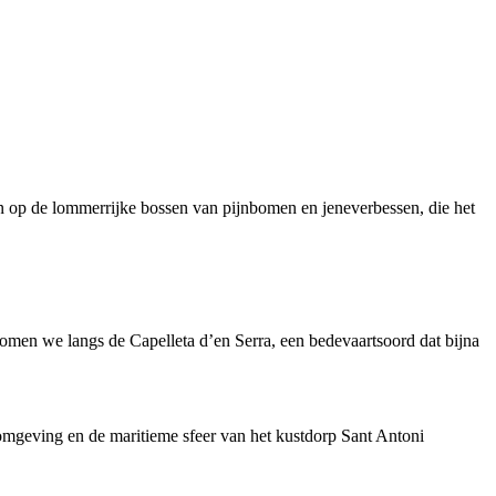
en op de lommerrijke bossen van pijnbomen en jeneverbessen, die het
men we langs de Capelleta d’en Serra, een bedevaartsoord dat bijna
omgeving en de maritieme sfeer van het kustdorp Sant Antoni