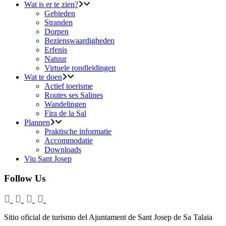
Wat is er te zien?
Gebieden
Stranden
Dorpen
Bezienswaardigheden
Erfenis
Natuur
Virtuele rondleidingen
Wat te doen
Actief toerisme
Routes ses Salines
Wandelingen
Fira de la Sal
Plannen
Praktische informatie
Accommodatie
Downloads
Viu Sant Josep
Follow Us
Sitio oficial de turismo del Ajuntament de Sant Josep de Sa Talaia