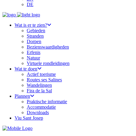
DE
Wat is er te zien?
Gebieden
Stranden
Dorpen
Bezienswaardigheden
Erfenis
Natuur
Virtuele rondleidingen
Wat te doen
Actief toerisme
Routes ses Salines
Wandelingen
Fira de la Sal
Plannen
Praktische informatie
Accommodatie
Downloads
Viu Sant Josep