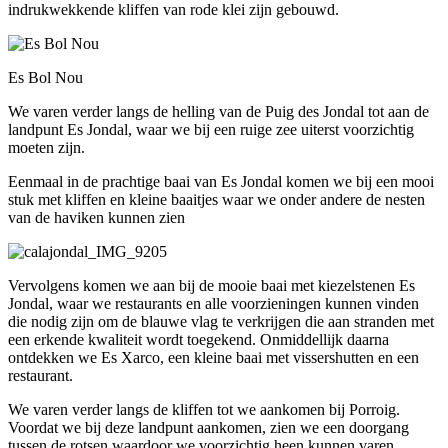
indrukwekkende kliffen van rode klei zijn gebouwd.
Es Bol Nou
We varen verder langs de helling van de Puig des Jondal tot aan de
landpunt Es Jondal, waar we bij een ruige zee uiterst voorzichtig
moeten zijn.
Eenmaal in de prachtige baai van Es Jondal komen we bij een mooi
stuk met kliffen en kleine baaitjes waar we onder andere de nesten
van de haviken kunnen zien
Vervolgens komen we aan bij de mooie baai met kiezelstenen Es
Jondal, waar we restaurants en alle voorzieningen kunnen vinden
die nodig zijn om de blauwe vlag te verkrijgen die aan stranden met
een erkende kwaliteit wordt toegekend. Onmiddellijk daarna
ontdekken we Es Xarco, een kleine baai met vissershutten en een
restaurant.
We varen verder langs de kliffen tot we aankomen bij Porroig.
Voordat we bij deze landpunt aankomen, zien we een doorgang
tussen de rotsen waardoor we voorzichtig heen kunnen varen.