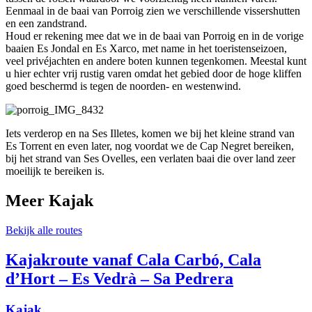
Eenmaal in de baai van Porroig zien we verschillende vissershutten
en een zandstrand.
Houd er rekening mee dat we in de baai van Porroig en in de vorige
baaien Es Jondal en Es Xarco, met name in het toeristenseizoen,
veel privéjachten en andere boten kunnen tegenkomen. Meestal kunt
u hier echter vrij rustig varen omdat het gebied door de hoge kliffen
goed beschermd is tegen de noorden- en westenwind.
Iets verderop en na Ses Illetes, komen we bij het kleine strand van
Es Torrent en even later, nog voordat we de Cap Negret bereiken,
bij het strand van Ses Ovelles, een verlaten baai die over land zeer
moeilijk te bereiken is.
Meer Kajak
Bekijk alle routes
Kajakroute vanaf Cala Carbó, Cala
d’Hort – Es Vedrà – Sa Pedrera
Kajak