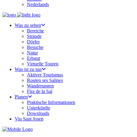
Nederlands
Was zu sehen
Bereiche
Strände
Dörfer
Besuche
Natur
Erbgut
Virtuelle Touren
Was ist zu tun
Aktiver Tourismus
Routen ses Salines
Wanderungen
Fira de la Sal
Planen
Praktische Informationen
Unterkünfte
Downloads
Viu Sant Josep