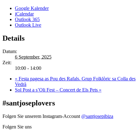
Google Kalender
iCalendar
Outlook 365
Outlook Live
Details
Datum:
6 September, 2025
Zeit:
10:00 - 14:00
«
Festa pagesa as Pou des Rafals. Grup Folklòric sa Colla des
Vedrà
Sol Post a s’Oli Fest – Concert de Els Pets
»
#santjoseplovers
Folgen Sie unserem Instagram-Account
@santjosepibiza
Folgen Sie uns