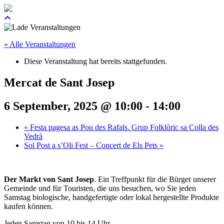
« Alle Veranstaltungen
Diese Veranstaltung hat bereits stattgefunden.
Mercat de Sant Josep
6 September, 2025 @ 10:00
-
14:00
«
Festa pagesa as Pou des Rafals. Grup Folklòric sa Colla des
Vedrà
Sol Post a s’Oli Fest – Concert de Els Pets
»
Der Markt von Sant Josep
. Ein Treffpunkt für die Bürger unserer
Gemeinde und für Touristen, die uns besuchen, wo Sie jeden
Samstag biologische, handgefertigte oder lokal hergestellte Produkte
kaufen können.
Jeden Samstag von 10 bis 14 Uhr