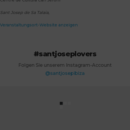
Centre de Cultura Can Jeroni
Sant Josep de Sa Talaia
,
Veranstaltungsort-Website anzeigen
#santjoseplovers
Folgen Sie unserem Instagram-Account
@santjosepibiza