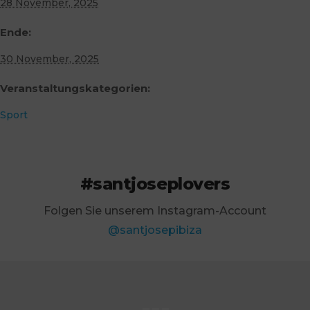
28 November, 2025
Ende:
30 November, 2025
Veranstaltungskategorien:
Sport
#santjoseplovers
Folgen Sie unserem Instagram-Account
@santjosepibiza