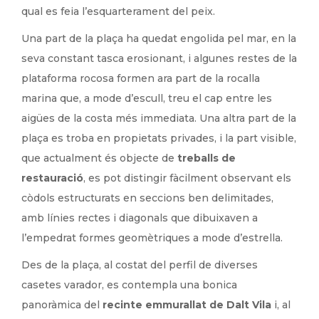
qual es feia l’esquarterament del peix.
Una part de la plaça ha quedat engolida pel mar, en la
seva constant tasca erosionant, i algunes restes de la
plataforma rocosa formen ara part de la rocalla
marina que, a mode d’escull, treu el cap entre les
aigües de la costa més immediata. Una altra part de la
plaça es troba en propietats privades, i la part visible,
que actualment és objecte de
treballs de
restauració
, es pot distingir fàcilment observant els
còdols estructurats en seccions ben delimitades,
amb línies rectes i diagonals que dibuixaven a
l’empedrat formes geomètriques a mode d’estrella.
Des de la plaça, al costat del perfil de diverses
casetes varador, es contempla una bonica
panoràmica del
recinte emmurallat de Dalt Vila
i, al