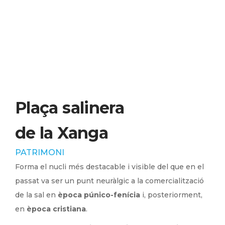
Plaça salinera
de la Xanga
PATRIMONI
Forma el nucli més destacable i visible del que en el
passat va ser un punt neuràlgic a la comercialització
de la sal en
època púnico-fenícia
i, posteriorment,
en
època cristiana
.