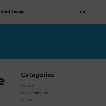
 Sant Josep
CA
Categories
e
Cultura
Esdeveniments
Esports