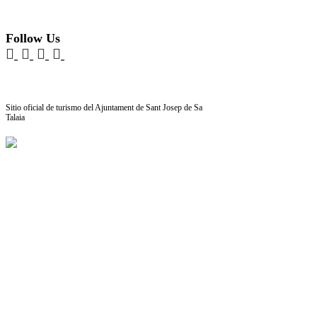
Follow Us
Sitio oficial de turismo del Ajuntament de Sant Josep de Sa
Talaia