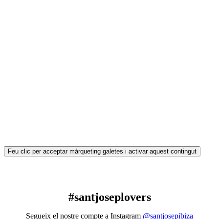
Feu clic per acceptar màrqueting galetes i activar aquest contingut
#santjoseplovers
Segueix el nostre compte a Instagram
@santjosepibiza