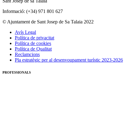
Sant Josep de sa Talaia
Informació: (+34) 971 801 627
© Ajuntament de Sant Josep de Sa Talaia 2022
Avís Legal
Política de privacitat
Política de cookies
Política de Qualitat
Reclamcions
Pla estratègic per al desenvoupament turístic 2023-2026
PROFESSIONALS