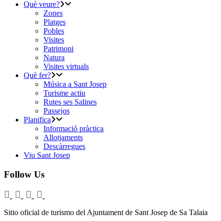
Què veure?
Zones
Platges
Pobles
Visites
Patrimoni
Natura
Visites virtuals
Què fer?
Música a Sant Josep
Turisme actiu
Rutes ses Salines
Passejos
Planifica
Informació pràctica
Allotjaments
Descàrregues
Viu Sant Josep
Follow Us
Sitio oficial de turismo del Ajuntament de Sant Josep de Sa Talaia