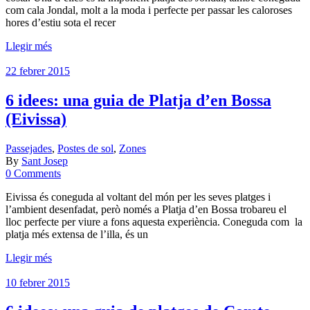
com cala Jondal, molt a la moda i perfecte per passar les caloroses
hores d’estiu sota el recer
Llegir més
22 febrer 2015
6 idees: una guia de Platja d’en Bossa
(Eivissa)
Passejades
,
Postes de sol
,
Zones
By
Sant Josep
0 Comments
Eivissa és coneguda al voltant del món per les seves platges i
l’ambient desenfadat, però només a Platja d’en Bossa trobareu el
lloc perfecte per viure a fons aquesta experiència. Coneguda com la
platja més extensa de l’illa, és un
Llegir més
10 febrer 2015