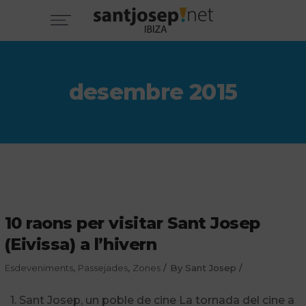
desembre 2015
10 raons per visitar Sant Josep
(Eivissa) a l’hivern
Esdeveniments
,
Passejades
,
Zones
By
Sant Josep
1. Sant Josep, un poble de cine La tornada del cine a