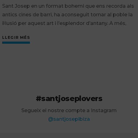
Sant Josep en un format bohemi que ens recorda als
antics cines de barri, ha aconseguit tornar al poble la
il·lusió per aquest art i l’esplendor d’antany. A més,
LLEGIR MÉS
#santjoseplovers
Segueix el nostre compte a Instagram
@santjosepibiza