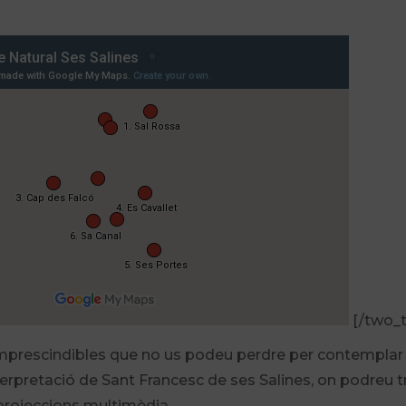
[/two_t
cs imprescindibles que no us podeu perdre per contemplar l
terpretació de Sant Francesc de ses Salines, on podreu 
 projeccions multimèdia.