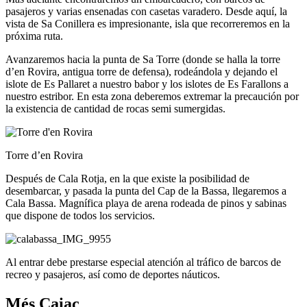
pasajeros y varias ensenadas con casetas varadero. Desde aquí, la
vista de Sa Conillera es impresionante, isla que recorreremos en la
próxima ruta.
Avanzaremos hacia la punta de Sa Torre (donde se halla la torre
d’en Rovira, antigua torre de defensa), rodeándola y dejando el
islote de Es Pallaret a nuestro babor y los islotes de Es Farallons a
nuestro estribor. En esta zona deberemos extremar la precaución por
la existencia de cantidad de rocas semi sumergidas.
Torre d’en Rovira
Después de Cala Rotja, en la que existe la posibilidad de
desembarcar, y pasada la punta del Cap de la Bassa, llegaremos a
Cala Bassa. Magnífica playa de arena rodeada de pinos y sabinas
que dispone de todos los servicios.
Al entrar debe prestarse especial atención al tráfico de barcos de
recreo y pasajeros, así como de deportes náuticos.
Més Caiac