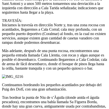
Sant Antoni y a unos 500 metros tomaremos una desviación a la
izquierda con dirección a Cala Tarida señalizada; indicaciones que
seguiremos hasta llegar a la playa.
TRAVESÍA:
Iniciamos la travesía en dirección Norte y, tras una zona rocosa con
acantilados, llegaremos a Cala Corral; cala muy profunda, con un
pequeño puerto deportivo (Coralmar) al fondo, en la cual no existen
servicios, aunque existen gran cantidad de casetas varadero con
rampas donde podremos desembarcar.
Más adelante, después de una punta rocosa, encontraremos una
pequeña entrada llamada Cala Llentia, con rocas y algas aunque es
posible el desembarco. Continuando llegaremos a Cala Codolar, cala
de arena de fácil desembarco, donde el bosque de pinos llega hasta
la orilla, bastante tranquila y con un pequeño quiosco o bar.
Continuamos bordeando los pequeños acantilados por debajo del
Puig des Dofí, con una gran urbanización.
Tras bordear la punta de Niu de s’Àguila (donde anida el águila
pescadora), encontramos una bahía llamada Sa Figuera Borda,
donde hay una gran cueva, antiguamente usada por contrabandistas,