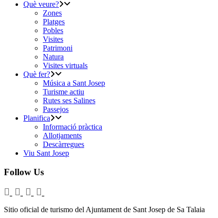
Què veure?
Zones
Platges
Pobles
Visites
Patrimoni
Natura
Visites virtuals
Què fer?
Música a Sant Josep
Turisme actiu
Rutes ses Salines
Passejos
Planifica
Informació pràctica
Allotjaments
Descàrregues
Viu Sant Josep
Follow Us
Sitio oficial de turismo del Ajuntament de Sant Josep de Sa Talaia