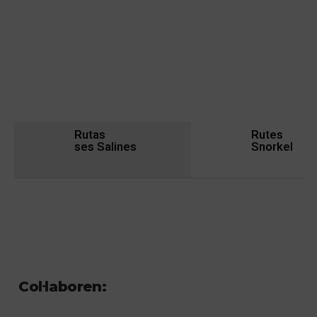
Rutas
Rutes
ses Salines
Snorkel
Col·laboren: