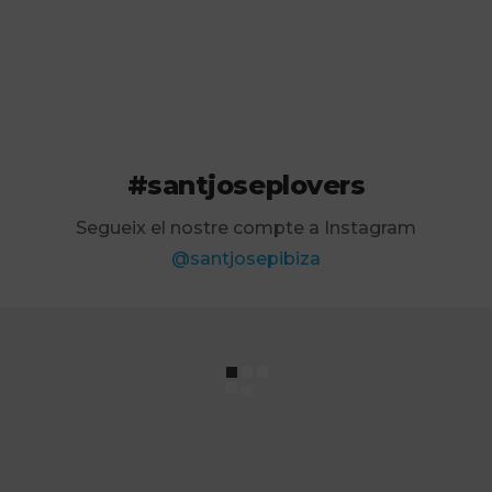
#santjoseplovers
Segueix el nostre compte a Instagram
@santjosepibiza