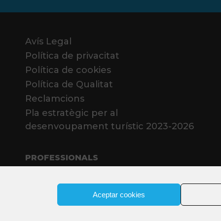
Avís Legal
Política de privacitat
Política de cookies
Política de Qualitat
Reclamcions
Pla estratègic per al
desenvoupament turístic 2023-2026
PROFESSIONALS
Aceptar cookies
ia