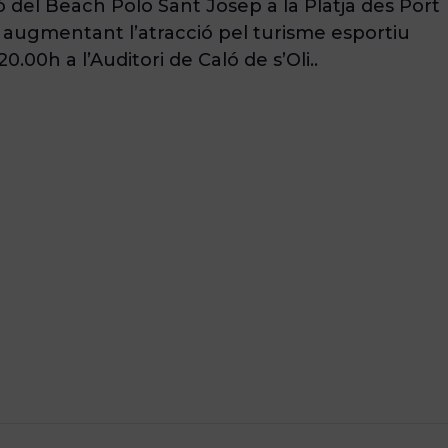
ió del Beach Polo Sant Josep a la Platja des Port
a augmentant l’atracció pel turisme esportiu
.00h a l’Auditori de Caló de s’Oli..