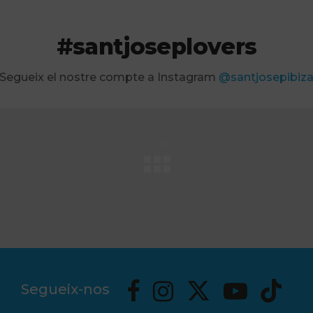
#santjoseplovers
Segueix el nostre compte a Instagram
@santjosepibiz
Segueix-nos