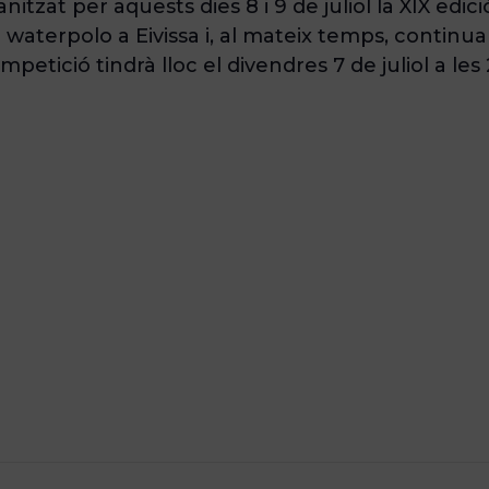
tzat per aquests dies 8 i 9 de juliol la XIX edic
waterpolo a Eivissa i, al mateix temps, continu
tició tindrà lloc el divendres 7 de juliol a les 20