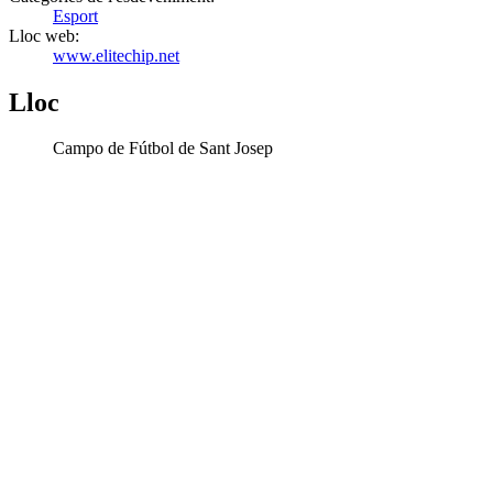
Esport
Lloc web:
www.elitechip.net
Lloc
Campo de Fútbol de Sant Josep