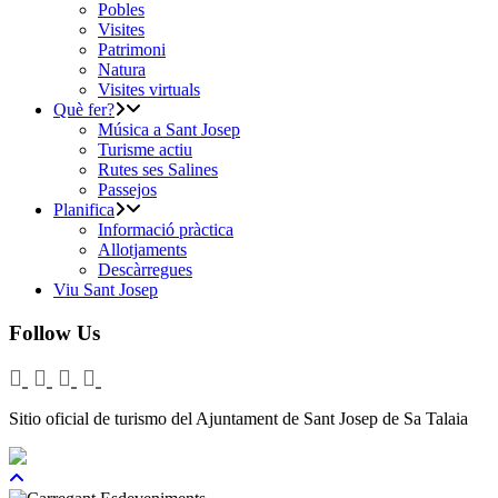
Pobles
Visites
Patrimoni
Natura
Visites virtuals
Què fer?
Música a Sant Josep
Turisme actiu
Rutes ses Salines
Passejos
Planifica
Informació pràctica
Allotjaments
Descàrregues
Viu Sant Josep
Follow Us
Sitio oficial de turismo del Ajuntament de Sant Josep de Sa Talaia