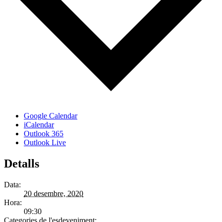
Google Calendar
iCalendar
Outlook 365
Outlook Live
Detalls
Data:
20 desembre, 2020
Hora:
09:30
Categories de l'esdeveniment: