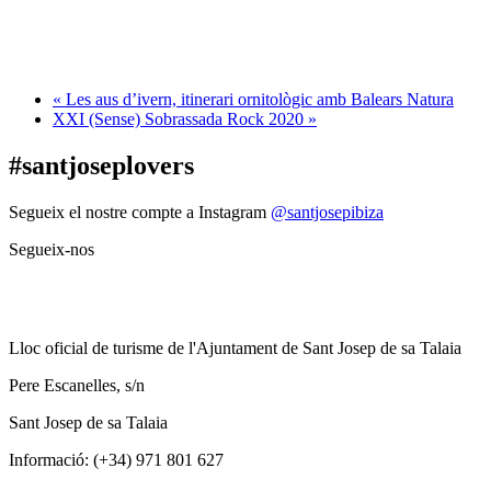
«
Les aus d’ivern, itinerari ornitològic amb Balears Natura
XXI (Sense) Sobrassada Rock 2020
»
#santjoseplovers
Segueix el nostre compte a Instagram
@santjosepibiza
Segueix-nos
Lloc oficial de turisme de l'Ajuntament de Sant Josep de sa Talaia
Pere Escanelles, s/n
Sant Josep de sa Talaia
Informació: (+34) 971 801 627