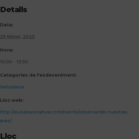
Detalls
Data:
29 febrer, 2020
Hora:
10:00 - 13:30
Categories de l'esdeveniment:
Naturalesa
Lloc web:
http://es.balearsnatura.com/events/observando-nuestras-
aves/
Lloc