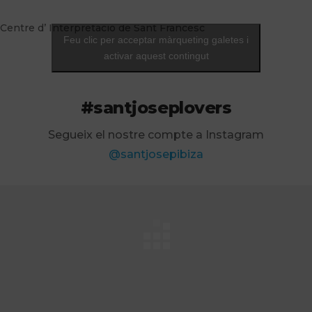
Centre d’ Interpretació de Sant Francesc
Feu clic per acceptar màrqueting galetes i
activar aquest contingut
#santjoseplovers
Segueix el nostre compte a Instagram
@santjosepibiza