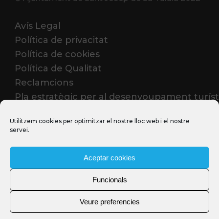
Avís Legal
Política de privacitat
Política de cookies
Política de Qualitat
Reclamcions
Pla estratègic per al desenvoupament turíst
2023-2026
Utilitzem cookies per optimitzar el nostre lloc web i el nostre
servei.
PROFESSIONALS
Aceptar cookies
Funcionals
Veure preferencies