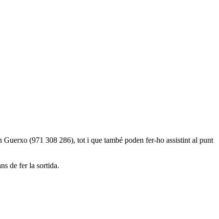
n Guerxo (971 308 286), tot i que també poden fer-ho assistint al punt
s de fer la sortida.