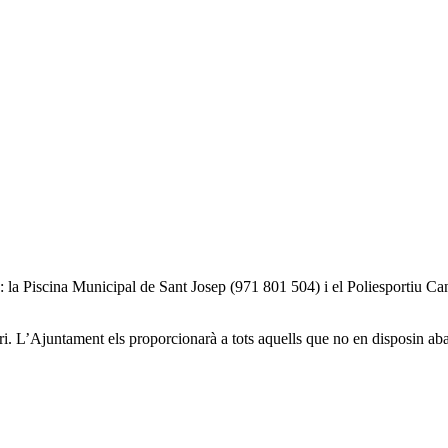
: la Piscina Municipal de Sant Josep (971 801 504) i el Poliesportiu Ca
ori. L’Ajuntament els proporcionarà a tots aquells que no en disposin aban