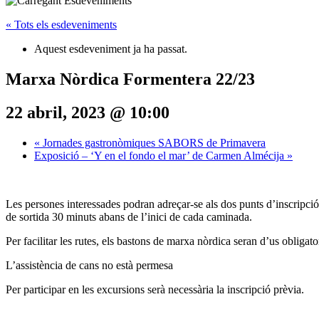
« Tots els esdeveniments
Aquest esdeveniment ja ha passat.
Marxa Nòrdica Formentera 22/23
22 abril, 2023 @ 10:00
«
Jornades gastronòmiques SABORS de Primavera
Exposició – ‘Y en el fondo el mar’ de Carmen Almécija
»
Les persones interessades podran adreçar-se als dos punts d’inscripció
de sortida 30 minuts abans de l’inici de cada caminada.
Per facilitar les rutes, els bastons de marxa nòrdica seran d’us obligat
L’assistència de cans no està permesa
Per participar en les excursions serà necessària la inscripció prèvia.