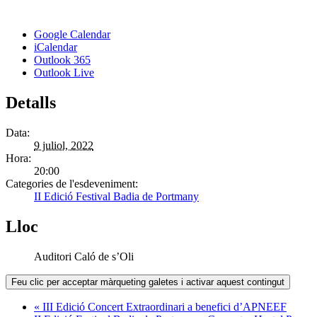
Google Calendar
iCalendar
Outlook 365
Outlook Live
Detalls
Data:
9 juliol, 2022
Hora:
20:00
Categories de l'esdeveniment:
II Edició Festival Badia de Portmany
Lloc
Auditori Caló de s’Oli
Feu clic per acceptar màrqueting galetes i activar aquest contingut
«
III Edició Concert Extraordinari a benefici d’APNEEF