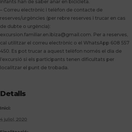
infants han de saber anar en bicicleta.
– Correu electrònic i telèfon de contacte de
reserves/urgències (per rebre reserves i trucar en cas
de dubte o urgència):
excursion.familiar.en.ibiza@gmail.com. Per a reserves,
cal utilitzar el correu electrònic o el WhatsApp 608 557
450. Es pot trucar a aquest telèfon només el dia de
l’excursió si els participants tenen dificultats per
localitzar el punt de trobada.
Detalls
Inici:
4 juliol, 2020
Finalització: