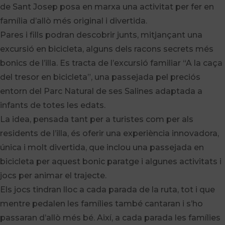
de Sant Josep posa en marxa una activitat per fer en
família d’allò més original i divertida.
Pares i fills podran descobrir junts, mitjançant una
excursió en bicicleta, alguns dels racons secrets més
bonics de l’illa. Es tracta de l’excursió familiar “A la caça
del tresor en bicicleta”, una passejada pel preciós
entorn del Parc Natural de ses Salines adaptada a
infants de totes les edats.
La idea, pensada tant per a turistes com per als
residents de l’illa, és oferir una experiència innovadora,
única i molt divertida, que inclou una passejada en
bicicleta per aquest bonic paratge i algunes activitats i
jocs per animar el trajecte.
Els jocs tindran lloc a cada parada de la ruta, tot i que
mentre pedalen les famílies també cantaran i s’ho
passaran d’allò més bé. Així, a cada parada les famílies