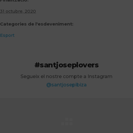
31 octubre, 2020
Categories de l'esdeveniment:
Esport
#santjoseplovers
Segueix el nostre compte a Instagram
@santjosepibiza