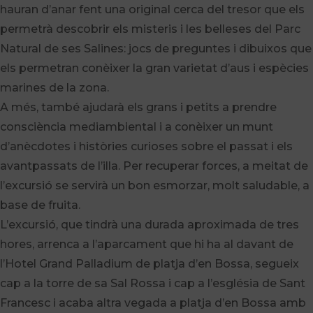
hauran d’anar fent una original cerca del tresor que els
permetrà descobrir els misteris i les belleses del Parc
Natural de ses Salines: jocs de preguntes i dibuixos que
els permetran conèixer la gran varietat d’aus i espècies
marines de la zona.
A més, també ajudarà els grans i petits a prendre
consciència mediambiental i a conèixer un munt
d’anècdotes i històries curioses sobre el passat i els
avantpassats de l’illa. Per recuperar forces, a meitat de
l’excursió se servirà un bon esmorzar, molt saludable, a
base de fruita.
L’excursió, que tindrà una durada aproximada de tres
hores, arrenca a l’aparcament que hi ha al davant de
l’Hotel Grand Palladium de platja d’en Bossa, segueix
cap a la torre de sa Sal Rossa i cap a l’església de Sant
Francesc i acaba altra vegada a platja d’en Bossa amb