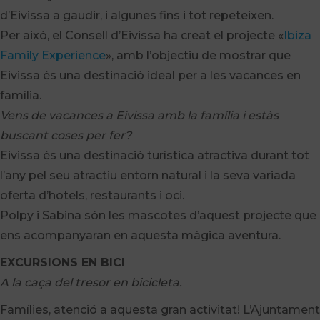
d’Eivissa a gaudir, i algunes fins i tot repeteixen.
Per això, el Consell d’Eivissa ha creat el projecte «
Ibiza
Family Experience
», amb l’objectiu de mostrar que
Eivissa és una destinació ideal per a les vacances en
família.
Vens de vacances a Eivissa amb la família i estàs
buscant coses per fer?
Eivissa és una destinació turística atractiva durant tot
l’any pel seu atractiu entorn natural i la seva variada
oferta d’hotels, restaurants i oci.
Polpy i Sabina són les mascotes d’aquest projecte que
ens acompanyaran en aquesta màgica aventura.
EXCURSIONS EN BICI
A la caça del tresor en bicicleta.
Famílies, atenció a aquesta gran activitat! L’Ajuntament