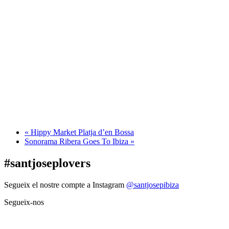
«
Hippy Market Platja d’en Bossa
Sonorama Ribera Goes To Ibiza
»
#santjoseplovers
Segueix el nostre compte a Instagram
@santjosepibiza
Segueix-nos