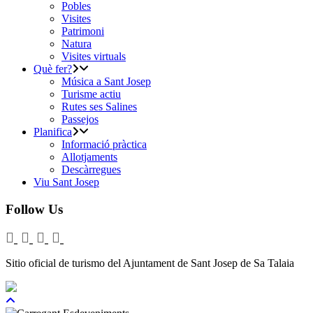
Pobles
Visites
Patrimoni
Natura
Visites virtuals
Què fer?
Música a Sant Josep
Turisme actiu
Rutes ses Salines
Passejos
Planifica
Informació pràctica
Allotjaments
Descàrregues
Viu Sant Josep
Follow Us
Sitio oficial de turismo del Ajuntament de Sant Josep de Sa Talaia