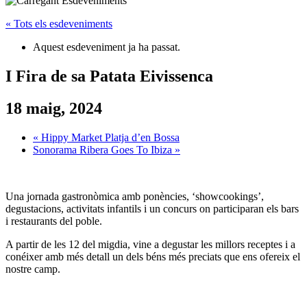
« Tots els esdeveniments
Aquest esdeveniment ja ha passat.
I Fira de sa Patata Eivissenca
18 maig, 2024
«
Hippy Market Platja d’en Bossa
Sonorama Ribera Goes To Ibiza
»
Una jornada gastronòmica amb ponències, ‘showcookings’,
degustacions, activitats infantils i un concurs on participaran els bars
i restaurants del poble.
A partir de les 12 del migdia, vine a degustar les millors receptes i a
conéixer amb més detall un dels béns més preciats que ens ofereix el
nostre camp.