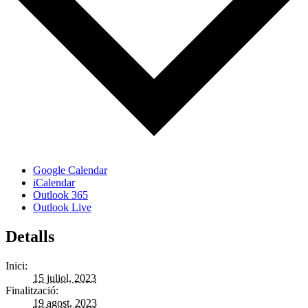
Google Calendar
iCalendar
Outlook 365
Outlook Live
Detalls
Inici:
15 juliol, 2023
Finalització:
19 agost, 2023