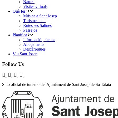
Natura
Visites virtuals
Què fer?
Música a Sant Josep
Turisme actiu
Rutes ses Salines
Passejos
Planifica
Informació pràctica
Allotjaments
Descàrregues
Viu Sant Josep
Follow Us
Sitio oficial de turismo del Ajuntament de Sant Josep de Sa Talaia