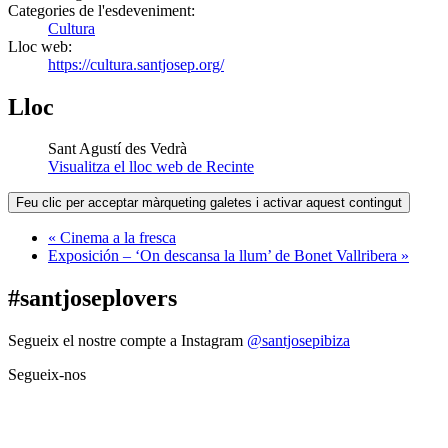
Categories de l'esdeveniment:
Cultura
Lloc web:
https://cultura.santjosep.org/
Lloc
Sant Agustí des Vedrà
Visualitza el lloc web de Recinte
Feu clic per acceptar màrqueting galetes i activar aquest contingut
«
Cinema a la fresca
Exposición – ‘On descansa la llum’ de Bonet Vallribera
»
#santjoseplovers
Segueix el nostre compte a Instagram
@santjosepibiza
Segueix-nos