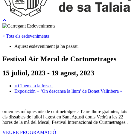
« Tots els esdeveniments
Aquest esdeveniment ja ha passat.
Festival Air Mecal de Cortometrages
15 juliol, 2023
-
19 agost, 2023
«
Cinema a la fresca
Exposición – ‘On descansa la llum’ de Bonet Vallribera
»
ornen les mítiques nits de curtmetratges a l’aire lliure gratuïtes, tots
els dissabtes de juliol i agost en Sant Agustí donis Vedrà a les 22
hores de la mà del Mecal, Festival Internacional de Curtmetratges..
VEURE PROGRAMACIÓ