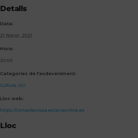
Detalls
Data:
21 febrer, 2021
Hora:
20:00
Categories de l'esdeveniment:
Cultura
,
Oci
Lloc web:
https://conselleivissa.escenaonline.es
Lloc