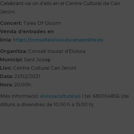
Celebrant-se un d’ells en el Centre Cultural de Can
Jeroni.
Concert:
Tales Of Gloom
Venda d’entrades en
línia
:
https://conselleivissa.escenaonline.es
Organitza:
Consell Insular d’Eivissa
Municipi
: Sant Josep
Lloc:
Centre Cultural Can Jeroni
Data:
21/02/2021
Hora:
20:00h.
Més informació:
eivissacultural.es
i tel. 680104856 (de
dilluns a divendres de 10.00 h a 15.00 h).