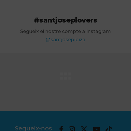
#santjoseplovers
Segueix el nostre compte a Instagram
@santjosepibiza
Segueix-nos