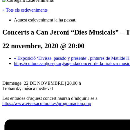
« Tots els esdeveniments
Aquest esdeveniment ja ha passat.
Concerts a Can Jeroni “Dies Musicals” – T
22 novembre, 2020 @ 20:00
«
Exposició ‘Eivissa, pasado y presente’, pintures de Matilde 
https://cultura.santjosep.org/agenda/concert-de-la-tiraloca-musica
Diumenge, 22 DE NOVEMBRE | 20.00 h
Trobairitz, música medieval
Les entrades d’aquest concert hauran d’adquirir-se a
https://www.eivissacultural.es/programacion.php