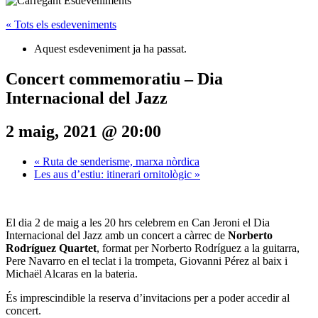
« Tots els esdeveniments
Aquest esdeveniment ja ha passat.
Concert commemoratiu – Dia
Internacional del Jazz
2 maig, 2021 @ 20:00
«
Ruta de senderisme, marxa nòrdica
Les aus d’estiu: itinerari ornitològic
»
El dia 2 de maig a les 20 hrs celebrem en Can Jeroni el Dia
Internacional del Jazz amb un concert a càrrec de
Norberto
Rodríguez Quartet
, format per Norberto Rodríguez a la guitarra,
Pere Navarro en el teclat i la trompeta, Giovanni Pérez al baix i
Michaël Alcaras en la bateria.
És imprescindible la reserva d’invitacions per a poder accedir al
concert.