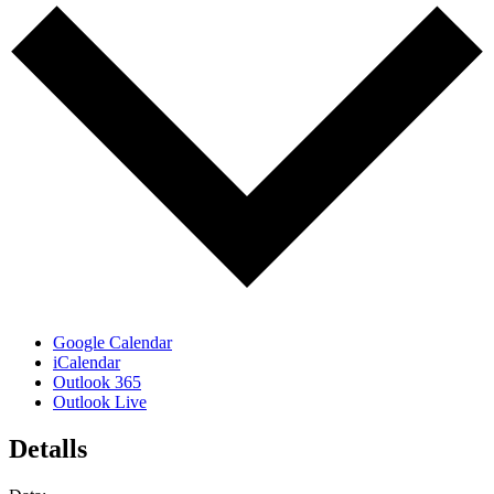
Google Calendar
iCalendar
Outlook 365
Outlook Live
Detalls