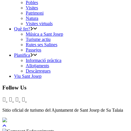
Pobles
Visites
Patrimoni
Natura
Visites virtuals
Què fer?
Música a Sant Josep
Turisme actiu
Rutes ses Salines
Passejos
Planifica
Informació pràctica
Allotjaments
Descàrregues
Viu Sant Josep
Follow Us
Sitio oficial de turismo del Ajuntament de Sant Josep de Sa Talaia