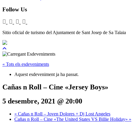
Follow Us
Sitio oficial de turismo del Ajuntament de Sant Josep de Sa Talaia
« Tots els esdeveniments
Aquest esdeveniment ja ha passat.
Cañas n Roll – Cine «Jersey Boys»
5 desembre, 2021 @ 20:00
«
Cañas n Roll – Joven Dolores + Dj Lost Angeles
Cañas n Roll – Cine «The United States VS Billie Holiday»
»